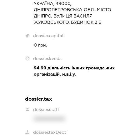
УКРАЇНА, 49000,
ДНІПРОПЕТРОВСЬКА ОБЛ., МІСТО
ДНІПРО, ВУЛИЦЯ ВАСИЛЯ
ЖУКОВСЬКОГО, БУДИНОК 2 Б
dossier.capital:
0 грн.
dossier.kveds:
94.99
діяльність інших громадських
організацій, н.в.і.у.
dossier.tax
dossier.staff
XXXXXXXXXX
dossier.taxDebt