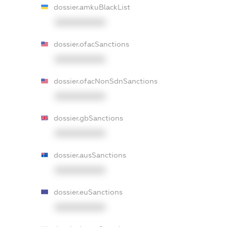
dossier.amkuBlackList
XXXXXXXXXX
dossier.ofacSanctions
XXXXXXXXXX
dossier.ofacNonSdnSanctions
XXXXXXXXXX
dossier.gbSanctions
XXXXXXXXXX
dossier.ausSanctions
XXXXXXXXXX
dossier.euSanctions
XXXXXXXXXX