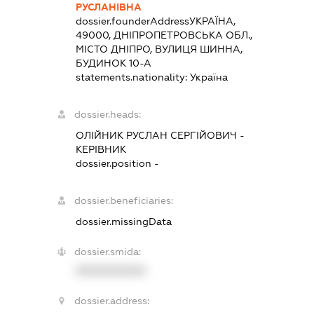
РУСЛАНІВНА
dossier.founderAddress
УКРАЇНА,
49000, ДНІПРОПЕТРОВСЬКА ОБЛ.,
МІСТО ДНІПРО, ВУЛИЦЯ ШИННА,
БУДИНОК 10-А
statements.nationality:
Україна
dossier.heads:
ОЛІЙНИК РУСЛАН СЕРГІЙОВИЧ
-
КЕРІВНИК
dossier.position -
dossier.beneficiaries:
dossier.missingData
dossier.smida:
XXXXXXXXXX
dossier.address: