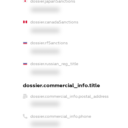
dossier.japanSanctions
XXXXXXXXXX
dossier.canadaSanctions
XXXXXXXXXX
dossier.rfSanctions
XXXXXXXXXX
dossier.russian_reg_title
XXXXXXXXXX
dossier.commercial_info.title
dossier.commercial_info.postal_address
XXXXXXXXXX
dossier.commercial_info.phone
XXXXXXXXXX