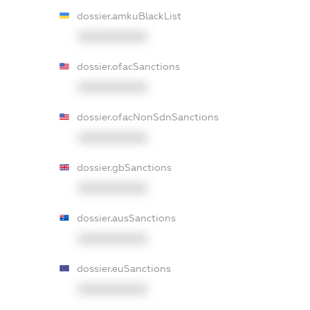
dossier.amkuBlackList
XXXXXXXXXX
dossier.ofacSanctions
XXXXXXXXXX
dossier.ofacNonSdnSanctions
XXXXXXXXXX
dossier.gbSanctions
XXXXXXXXXX
dossier.ausSanctions
XXXXXXXXXX
dossier.euSanctions
XXXXXXXXXX