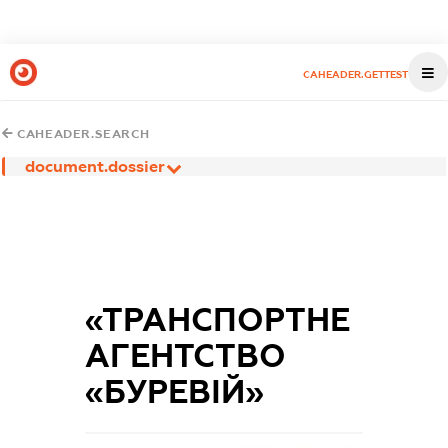
CAHEADER.GETTEST
CAHEADER.SEARCH
document.dossier
«ТРАНСПОРТНЕ
АГЕНТСТВО
«БУРЕВІЙ»