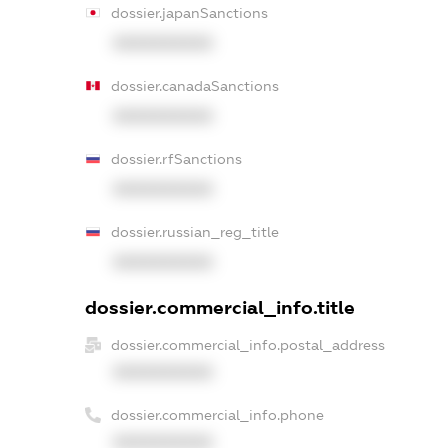
dossier.japanSanctions
XXXXXXXXXX
dossier.canadaSanctions
XXXXXXXXXX
dossier.rfSanctions
XXXXXXXXXX
dossier.russian_reg_title
XXXXXXXXXX
dossier.commercial_info.title
dossier.commercial_info.postal_address
XXXXXXXXXX
dossier.commercial_info.phone
XXXXXXXXXX