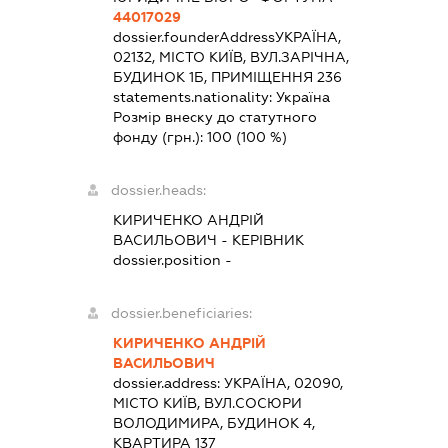
44017029
dossier.founderAddress
УКРАЇНА,
02132, МІСТО КИЇВ, ВУЛ.ЗАРІЧНА,
БУДИНОК 1Б, ПРИМІЩЕННЯ 236
statements.nationality:
Україна
Розмір внеску до статутного
фонду (грн.):
100
(100 %)
dossier.heads:
КИРИЧЕНКО АНДРІЙ
ВАСИЛЬОВИЧ
-
КЕРІВНИК
dossier.position -
dossier.beneficiaries:
КИРИЧЕНКО АНДРІЙ
ВАСИЛЬОВИЧ
dossier.address:
УКРАЇНА, 02090,
МІСТО КИЇВ, ВУЛ.СОСЮРИ
ВОЛОДИМИРА, БУДИНОК 4,
КВАРТИРА 137