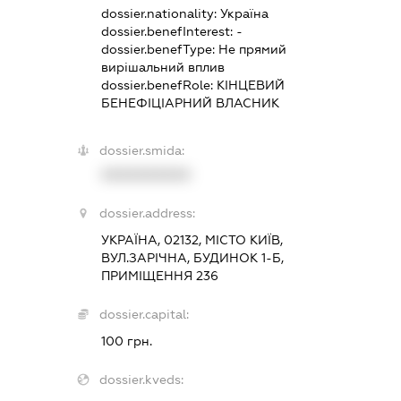
dossier.nationality:
Україна
dossier.benefInterest:
-
dossier.benefType:
Не прямий
вирішальний вплив
dossier.benefRole:
КІНЦЕВИЙ
БЕНЕФІЦІАРНИЙ ВЛАСНИК
dossier.smida:
XXXXXXXXXX
dossier.address:
УКРАЇНА, 02132, МІСТО КИЇВ,
ВУЛ.ЗАРІЧНА, БУДИНОК 1-Б,
ПРИМІЩЕННЯ 236
dossier.capital:
100 грн.
dossier.kveds: