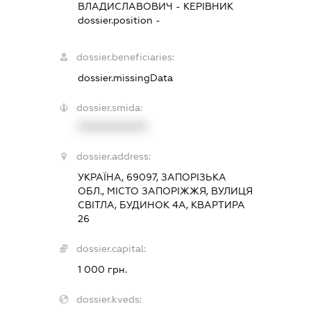
ВЛАДИСЛАВОВИЧ
-
КЕРІВНИК
dossier.position -
dossier.beneficiaries:
dossier.missingData
dossier.smida:
XXXXXXXXXX
dossier.address:
УКРАЇНА, 69097, ЗАПОРІЗЬКА
ОБЛ., МІСТО ЗАПОРІЖЖЯ, ВУЛИЦЯ
СВІТЛА, БУДИНОК 4А, КВАРТИРА
26
dossier.capital:
1 000 грн.
dossier.kveds: