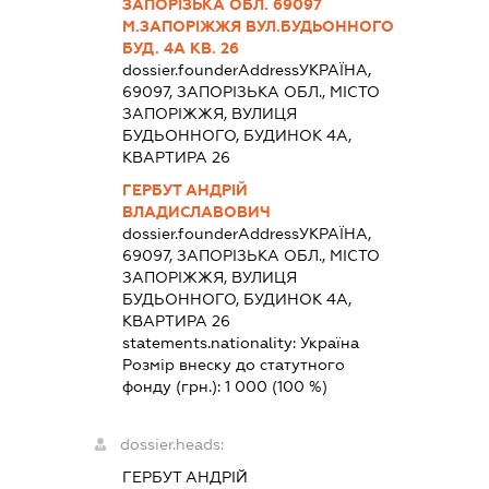
ЗАПОРІЗЬКА ОБЛ. 69097
М.ЗАПОРІЖЖЯ ВУЛ.БУДЬОННОГО
БУД. 4А КВ. 26
dossier.founderAddress
УКРАЇНА,
69097, ЗАПОРІЗЬКА ОБЛ., МІСТО
ЗАПОРІЖЖЯ, ВУЛИЦЯ
БУДЬОННОГО, БУДИНОК 4А,
КВАРТИРА 26
ГЕРБУТ АНДРІЙ
ВЛАДИСЛАВОВИЧ
dossier.founderAddress
УКРАЇНА,
69097, ЗАПОРІЗЬКА ОБЛ., МІСТО
ЗАПОРІЖЖЯ, ВУЛИЦЯ
БУДЬОННОГО, БУДИНОК 4А,
КВАРТИРА 26
statements.nationality:
Україна
Розмір внеску до статутного
фонду (грн.):
1 000
(100 %)
dossier.heads:
ГЕРБУТ АНДРІЙ