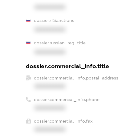
XXXXXXXXXX
dossier.rfSanctions
XXXXXXXXXX
dossier.russian_reg_title
XXXXXXXXXX
dossier.commercial_info.title
dossier.commercial_info.postal_address
XXXXXXXXXX
dossier.commercial_info.phone
XXXXXXXXXX
dossier.commercial_info.fax
XXXXXXXXXX