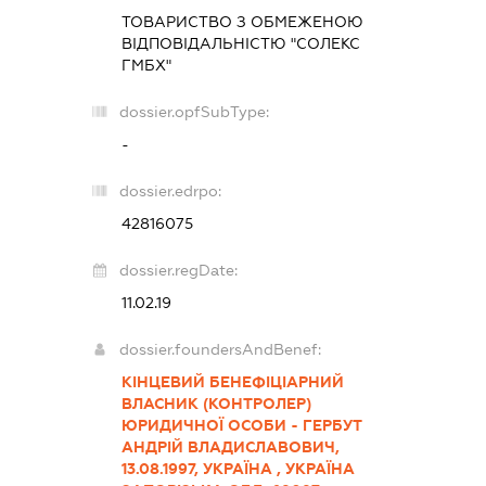
ТОВАРИСТВО З ОБМЕЖЕНОЮ
ВІДПОВІДАЛЬНІСТЮ "СОЛЕКС
ГМБХ"
dossier.opfSubType:
-
dossier.edrpo:
42816075
dossier.regDate:
11.02.19
dossier.foundersAndBenef:
КІНЦЕВИЙ БЕНЕФІЦІАРНИЙ
ВЛАСНИК (КОНТРОЛЕР)
ЮРИДИЧНОЇ ОСОБИ - ГЕРБУТ
АНДРІЙ ВЛАДИСЛАВОВИЧ,
13.08.1997, УКРАЇНА , УКРАЇНА