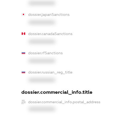
XXXXXXXXXX
dossier.japanSanctions
XXXXXXXXXX
dossier.canadaSanctions
XXXXXXXXXX
dossier.rfSanctions
XXXXXXXXXX
dossier.russian_reg_title
XXXXXXXXXX
dossier.commercial_info.title
dossier.commercial_info.postal_address
XXXXXXXXXX