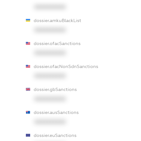
XXXXXXXXXX
dossier.amkuBlackList
XXXXXXXXXX
dossier.ofacSanctions
XXXXXXXXXX
dossier.ofacNonSdnSanctions
XXXXXXXXXX
dossier.gbSanctions
XXXXXXXXXX
dossier.ausSanctions
XXXXXXXXXX
dossier.euSanctions