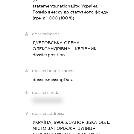
97
statements.nationality:
Україна
Розмір внеску до статутного фонду
(грн.):
1 000
(100 %)
dossier.heads:
ДУБРОВСЬКА ОЛЕНА
ОЛЕКСАНДРІВНА
-
КЕРІВНИК
dossier.position -
dossier.beneficiaries:
dossier.missingData
dossier.smida:
XXXXXXXXXX
dossier.address:
УКРАЇНА, 69063, ЗАПОРІЗЬКА ОБЛ.,
МІСТО ЗАПОРІЖЖЯ, ВУЛИЦЯ