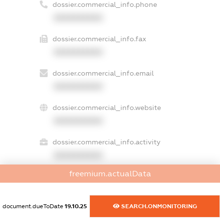
dossier.commercial_info.phone
XXXXXXXXXX
dossier.commercial_info.fax
XXXXXXXXXX
dossier.commercial_info.email
XXXXXXXXXX
dossier.commercial_info.website
XXXXXXXXXX
dossier.commercial_info.activity
XXXXXXXXXX
freemium.actualData
freemium.exampleText_1
document.dueToDate
19.10.25
SEARCH.ONMONITORING
freemium.exampleText_2
freemium.anonymousPerSearch2