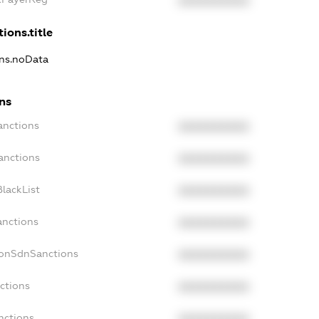
XXXXXXXXXX
ions.title
ons.noData
ns
anctions
XXXXXXXXXX
anctions
XXXXXXXXXX
lackList
XXXXXXXXXX
anctions
XXXXXXXXXX
NonSdnSanctions
XXXXXXXXXX
ctions
XXXXXXXXXX
nctions