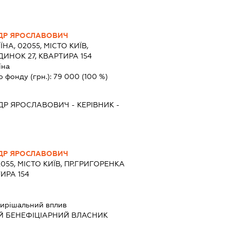
ДР ЯРОСЛАВОВИЧ
ЇНА, 02055, МІСТО КИЇВ,
ДИНОК 27, КВАРТИРА 154
їна
о фонду (грн.):
79 000
(100 %)
ДР ЯРОСЛАВОВИЧ
-
КЕРІВНИК
-
ДР ЯРОСЛАВОВИЧ
2055, МІСТО КИЇВ, ПР.ГРИГОРЕНКА
ИРА 154
ирішальний вплив
Й БЕНЕФІЦІАРНИЙ ВЛАСНИК