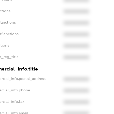
XXXXXXXXXX
ctions
XXXXXXXXXX
Sanctions
XXXXXXXXXX
aSanctions
XXXXXXXXXX
ctions
XXXXXXXXXX
n_reg_title
XXXXXXXXXX
ercial_info.title
rcial_info.postal_address
XXXXXXXXXX
ercial_info.phone
XXXXXXXXXX
rcial_info.fax
XXXXXXXXXX
rcial_info.email
XXXXXXXXXX