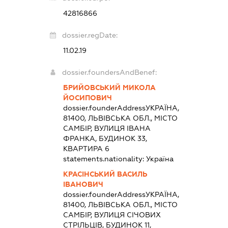
42816866
dossier.regDate:
11.02.19
dossier.foundersAndBenef:
БРИЙОВСЬКИЙ МИКОЛА
ЙОСИПОВИЧ
dossier.founderAddress
УКРАЇНА,
81400, ЛЬВІВСЬКА ОБЛ., МІСТО
САМБІР, ВУЛИЦЯ ІВАНА
ФРАНКА, БУДИНОК 33,
КВАРТИРА 6
statements.nationality:
Україна
КРАСІНСЬКИЙ ВАСИЛЬ
ІВАНОВИЧ
dossier.founderAddress
УКРАЇНА,
81400, ЛЬВІВСЬКА ОБЛ., МІСТО
САМБІР, ВУЛИЦЯ СІЧОВИХ
СТРІЛЬЦІВ, БУДИНОК 11,