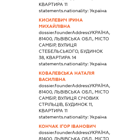
КВАРТИРА 11
statements.nationality:
Україна
КИСИЛЕВИЧ ІРИНА
МИХАЙЛІВНА
dossier.founderAddress
УКРАЇНА,
81400, ЛЬВІВСЬКА ОБЛ., МІСТО
САМБІР, ВУЛИЦЯ
СТЕБЕЛЬСЬКОГО, БУДИНОК
38, КВАРТИРА 14
statements.nationality:
Україна
КОВАЛЕВСЬКА НАТАЛІЯ
ВАСИЛІВНА
dossier.founderAddress
УКРАЇНА,
81400, ЛЬВІВСЬКА ОБЛ., МІСТО
САМБІР, ВУЛИЦЯ СІЧОВИХ
СТРІЛЬЦІВ, БУДИНОК 11,
КВАРТИРА 11
statements.nationality:
Україна
КОНЧАК ІГОР ІВАНОВИЧ
dossier.founderAddress
УКРАЇНА,
81400, ЛЬВІВСЬКА ОБЛ., МІСТО