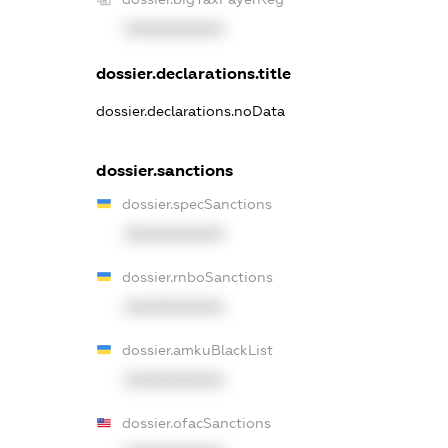
XXXXXXXXXX
dossier.declarations.title
dossier.declarations.noData
dossier.sanctions
dossier.specSanctions
XXXXXXXXXX
dossier.rnboSanctions
XXXXXXXXXX
dossier.amkuBlackList
XXXXXXXXXX
dossier.ofacSanctions