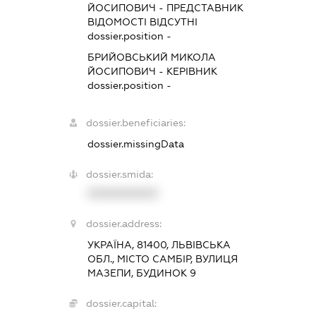
ЙОСИПОВИЧ
-
ПРЕДСТАВНИК
ВІДОМОСТІ ВІДСУТНІ
dossier.position -
БРИЙОВСЬКИЙ МИКОЛА
ЙОСИПОВИЧ
-
КЕРІВНИК
dossier.position -
dossier.beneficiaries:
dossier.missingData
dossier.smida:
XXXXXXXXXX
dossier.address:
УКРАЇНА, 81400, ЛЬВІВСЬКА
ОБЛ., МІСТО САМБІР, ВУЛИЦЯ
МАЗЕПИ, БУДИНОК 9
dossier.capital: