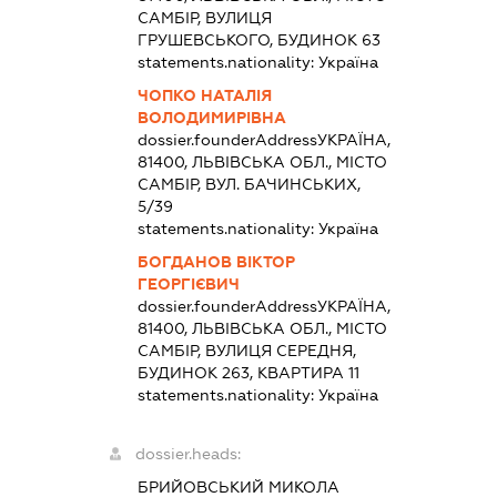
САМБІР, ВУЛИЦЯ
ГРУШЕВСЬКОГО, БУДИНОК 63
statements.nationality:
Україна
ЧОПКО НАТАЛІЯ
ВОЛОДИМИРІВНА
dossier.founderAddress
УКРАЇНА,
81400, ЛЬВІВСЬКА ОБЛ., МІСТО
САМБІР, ВУЛ. БАЧИНСЬКИХ,
5/39
statements.nationality:
Україна
БОГДАНОВ ВІКТОР
ГЕОРГІЄВИЧ
dossier.founderAddress
УКРАЇНА,
81400, ЛЬВІВСЬКА ОБЛ., МІСТО
САМБІР, ВУЛИЦЯ СЕРЕДНЯ,
БУДИНОК 263, КВАРТИРА 11
statements.nationality:
Україна
dossier.heads:
БРИЙОВСЬКИЙ МИКОЛА