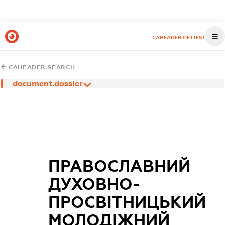
CAHEADER.GETTEST
CAHEADER.SEARCH
document.dossier
ПРАВОСЛАВНИЙ
ДУХОВНО-
ПРОСВІТНИЦЬКИЙ
МОЛОДІЖНИЙ