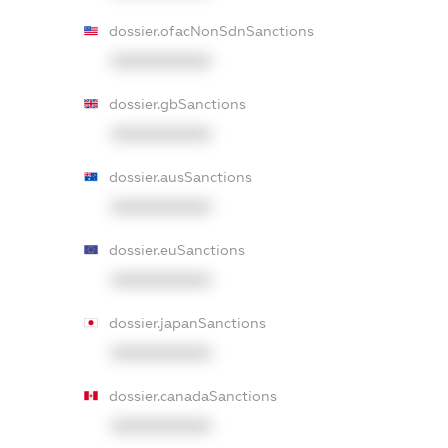
dossier.ofacNonSdnSanctions
XXXXXXXXXX
dossier.gbSanctions
XXXXXXXXXX
dossier.ausSanctions
XXXXXXXXXX
dossier.euSanctions
XXXXXXXXXX
dossier.japanSanctions
XXXXXXXXXX
dossier.canadaSanctions
XXXXXXXXXX