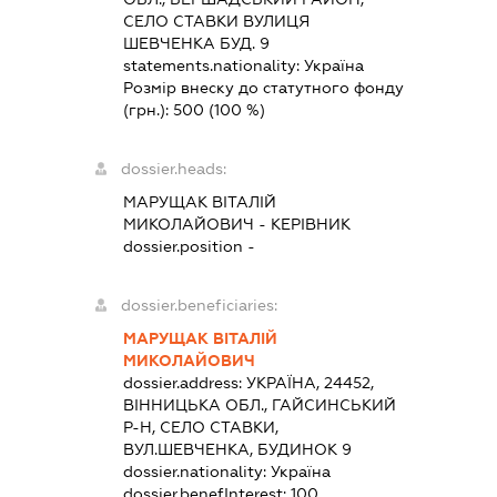
СЕЛО СТАВКИ ВУЛИЦЯ
ШЕВЧЕНКА БУД. 9
statements.nationality:
Україна
Розмір внеску до статутного фонду
(грн.):
500
(100 %)
dossier.heads:
МАРУЩАК ВІТАЛІЙ
МИКОЛАЙОВИЧ
-
КЕРІВНИК
dossier.position -
dossier.beneficiaries:
МАРУЩАК ВІТАЛІЙ
МИКОЛАЙОВИЧ
dossier.address:
УКРАЇНА, 24452,
ВІННИЦЬКА ОБЛ., ГАЙСИНСЬКИЙ
Р-Н, СЕЛО СТАВКИ,
ВУЛ.ШЕВЧЕНКА, БУДИНОК 9
dossier.nationality:
Україна
dossier.benefInterest:
100