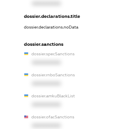
XXXXXXXXXX
dossier.declarations.title
dossier.declarations.noData
dossier.sanctions
dossier.specSanctions
XXXXXXXXXX
dossier.rnboSanctions
XXXXXXXXXX
dossier.amkuBlackList
XXXXXXXXXX
dossier.ofacSanctions
XXXXXXXXXX