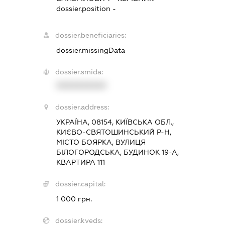
dossier.position -
dossier.beneficiaries:
dossier.missingData
dossier.smida:
XXXXXXXXXX
dossier.address:
УКРАЇНА, 08154, КИЇВСЬКА ОБЛ.,
КИЄВО-СВЯТОШИНСЬКИЙ Р-Н,
МІСТО БОЯРКА, ВУЛИЦЯ
БІЛОГОРОДСЬКА, БУДИНОК 19-А,
КВАРТИРА 111
dossier.capital:
1 000 грн.
dossier.kveds: