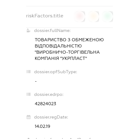
riskFactors.title
0
0
0
dossier.fullName:
ТОВАРИСТВО З ОБМЕЖЕНОЮ
ВІДПОВІДАЛЬНІСТЮ
"ВИРОБНИЧО-ТОРГІВЕЛЬНА
КОМПАНІЯ "УКРПЛАСТ"
dossier.opfSubType:
-
dossier.edrpo:
42824023
dossier.regDate:
14.02.19