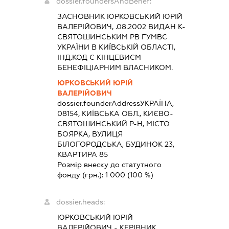
dossier.foundersAndBenef:
ЗАСНОВНИК ЮРКОВСЬКИЙ ЮРІЙ
ВАЛЕРІЙОВИЧ, .08.2002 ВИДАН К-
СВЯТОШИНСЬКИМ РВ ГУМВС
УКРАЇНИ В КИЇВСЬКІЙ ОБЛАСТІ,
ІНД.КОД Є КІНЦЕВИСМ
БЕНЕФІЦІАРНИМ ВЛАСНИКОМ.
ЮРКОВСЬКИЙ ЮРІЙ
ВАЛЕРІЙОВИЧ
dossier.founderAddress
УКРАЇНА,
08154, КИЇВСЬКА ОБЛ., КИЄВО-
СВЯТОШИНСЬКИЙ Р-Н, МІСТО
БОЯРКА, ВУЛИЦЯ
БІЛОГОРОДСЬКА, БУДИНОК 23,
КВАРТИРА 85
Розмір внеску до статутного
фонду (грн.):
1 000
(100 %)
dossier.heads:
ЮРКОВСЬКИЙ ЮРІЙ
ВАЛЕРІЙОВИЧ
-
КЕРІВНИК