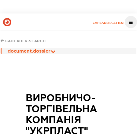
CAHEADER.GETTEST
CAHEADER.SEARCH
document.dossier
ВИРОБНИЧО-
ТОРГІВЕЛЬНА
КОМПАНІЯ
"УКРПЛАСТ"