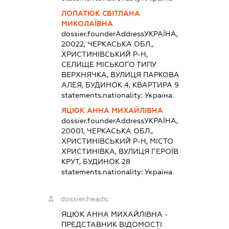
ЛОПАТЮК СВІТЛАНА
МИКОЛАЇВНА
dossier.founderAddress
УКРАЇНА,
20022, ЧЕРКАСЬКА ОБЛ.,
ХРИСТИНІВСЬКИЙ Р-Н,
СЕЛИЩЕ МІСЬКОГО ТИПУ
ВЕРХНЯЧКА, ВУЛИЦЯ ПАРКОВА
АЛЕЯ, БУДИНОК 4, КВАРТИРА 9
statements.nationality:
Україна
ЯЦЮК АННА МИХАЙЛІВНА
dossier.founderAddress
УКРАЇНА,
20001, ЧЕРКАСЬКА ОБЛ.,
ХРИСТИНІВСЬКИЙ Р-Н, МІСТО
ХРИСТИНІВКА, ВУЛИЦЯ ГЕРОЇВ
КРУТ, БУДИНОК 28
statements.nationality:
Україна
dossier.heads:
ЯЦЮК АННА МИХАЙЛІВНА
-
ПРЕДСТАВНИК
ВІДОМОСТІ