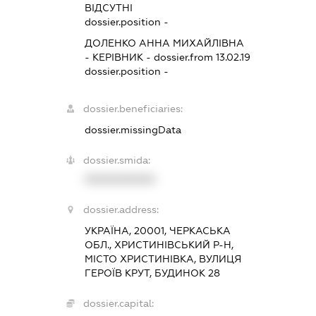
ВІДСУТНІ
dossier.position -
ДОЛЕНКО АННА МИХАЙЛІВНА
-
КЕРІВНИК
- dossier.from 13.02.19
dossier.position -
dossier.beneficiaries:
dossier.missingData
dossier.smida:
XXXXXXXXXX
dossier.address:
УКРАЇНА, 20001, ЧЕРКАСЬКА
ОБЛ., ХРИСТИНІВСЬКИЙ Р-Н,
МІСТО ХРИСТИНІВКА, ВУЛИЦЯ
ГЕРОЇВ КРУТ, БУДИНОК 28
dossier.capital: