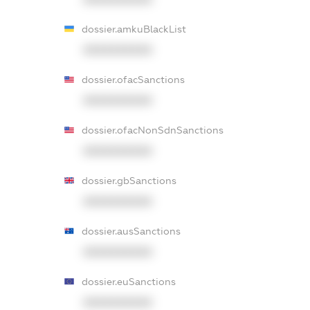
dossier.amkuBlackList
XXXXXXXXXX
dossier.ofacSanctions
XXXXXXXXXX
dossier.ofacNonSdnSanctions
XXXXXXXXXX
dossier.gbSanctions
XXXXXXXXXX
dossier.ausSanctions
XXXXXXXXXX
dossier.euSanctions
XXXXXXXXXX