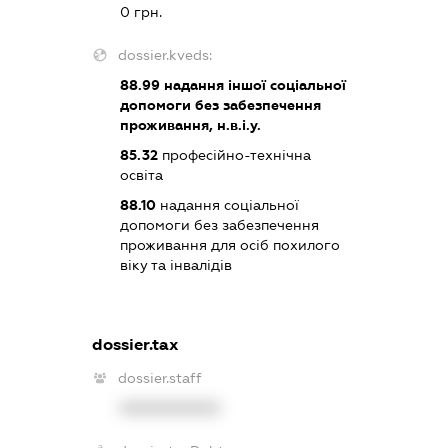
0 грн.
dossier.kveds:
88.99
надання іншої соціальної
допомоги без забезпечення
проживання, н.в.і.у.
85.32
професійно-технічна
освіта
88.10
надання соціальної
допомоги без забезпечення
проживання для осіб похилого
віку та інвалідів
dossier.tax
dossier.staff
XXXXXXXXXX