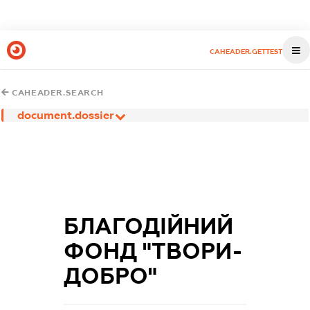
CAHEADER.GETTEST
CAHEADER.SEARCH
document.dossier
БЛАГОДІЙНИЙ
ФОНД "ТВОРИ-
ДОБРО"