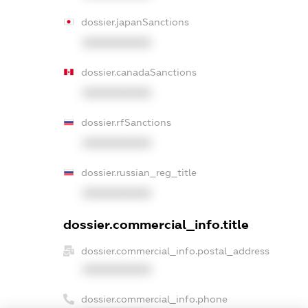
dossier.japanSanctions
XXXXXXXXXX
dossier.canadaSanctions
XXXXXXXXXX
dossier.rfSanctions
XXXXXXXXXX
dossier.russian_reg_title
XXXXXXXXXX
dossier.commercial_info.title
dossier.commercial_info.postal_address
XXXXXXXXXX
dossier.commercial_info.phone