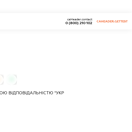
caHeader.contact
CAHEADER.GETTEST
0 (800) 210 102
0
0
Ю ВІДПОВІДАЛЬНІСТЮ "УКР