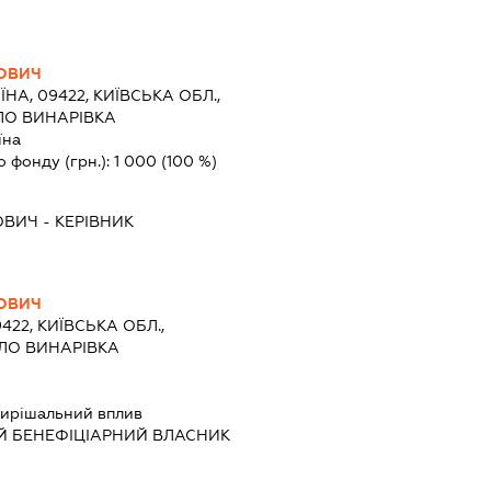
ЙОВИЧ
ЇНА, 09422, КИЇВСЬКА ОБЛ.,
ЛО ВИНАРІВКА
їна
о фонду (грн.):
1 000
(100 %)
ОВИЧ
-
КЕРІВНИК
ЙОВИЧ
422, КИЇВСЬКА ОБЛ.,
ЕЛО ВИНАРІВКА
ирішальний вплив
Й БЕНЕФІЦІАРНИЙ ВЛАСНИК