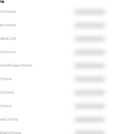
ns
anctions
XXXXXXXXXX
anctions
XXXXXXXXXX
lackList
XXXXXXXXXX
anctions
XXXXXXXXXX
NonSdnSanctions
XXXXXXXXXX
ctions
XXXXXXXXXX
nctions
XXXXXXXXXX
ctions
XXXXXXXXXX
Sanctions
XXXXXXXXXX
aSanctions
XXXXXXXXXX