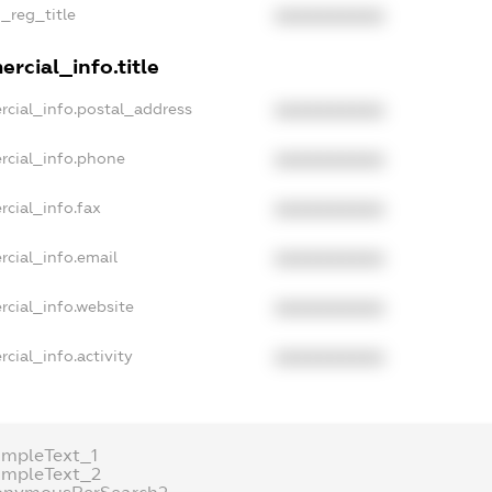
n_reg_title
XXXXXXXXXX
rcial_info.title
rcial_info.postal_address
XXXXXXXXXX
rcial_info.phone
XXXXXXXXXX
cial_info.fax
XXXXXXXXXX
rcial_info.email
XXXXXXXXXX
rcial_info.website
XXXXXXXXXX
cial_info.activity
XXXXXXXXXX
ampleText_1
ampleText_2