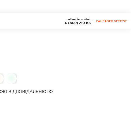
caHeader.contact
CAHEADER.GETTEST
0 (800) 210 102
0
ОЮ ВІДПОВІДАЛЬНІСТЮ