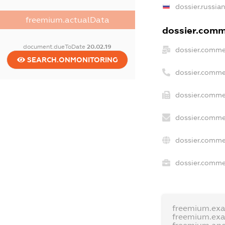
dossier.russia
freemium.actualData
dossier.comme
document.dueToDate
20.02.19
dossier.comme
SEARCH.ONMONITORING
dossier.comme
dossier.commer
dossier.comme
dossier.comme
dossier.commer
freemium.ex
freemium.ex