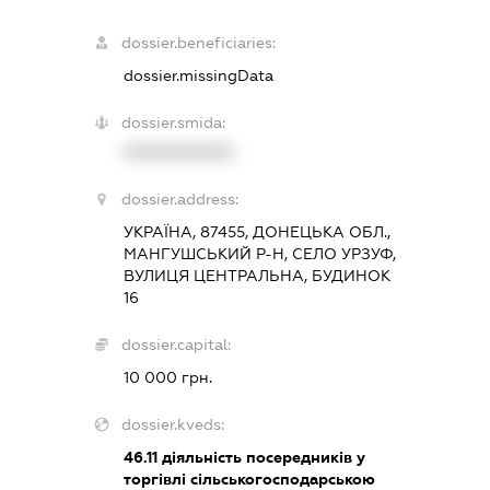
dossier.beneficiaries:
dossier.missingData
dossier.smida:
XXXXXXXXXX
dossier.address:
УКРАЇНА, 87455, ДОНЕЦЬКА ОБЛ.,
МАНГУШСЬКИЙ Р-Н, СЕЛО УРЗУФ,
ВУЛИЦЯ ЦЕНТРАЛЬНА, БУДИНОК
16
dossier.capital:
10 000 грн.
dossier.kveds:
46.11
діяльність посередників у
торгівлі сільськогосподарською