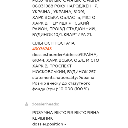
РОЗУМНА ВІКТОРІЯ ВІКТОРІВНА,
06.03.1988 РОКУ НАРОДЖЕННЯ,
УКРАЇНА , УКРАЇНА, 61091,
ХАРКІВСЬКА ОБЛАСТЬ, МІСТО
ХАРКІВ, НЕМИШЛЯНСЬКИЙ
РАЙОН, ПРОЇЗД СТАДІОННИЙ,
БУДИНОК 10/1, КВАРТИРА 21.
СІЛЬГОСП ПОСТАЧА
43076743
dossier.founderAddress
УКРАЇНА,
61044, ХАРКІВСЬКА ОБЛ., МІСТО
ХАРКІВ, ПРОСПЕКТ
МОСКОВСЬКИЙ, БУДИНОК 257
statements.nationality:
Україна
Розмір внеску до статутного
фонду (грн.):
10 000
(100 %)
dossier.heads:
РОЗУМНА ВІКТОРІЯ ВІКТОРІВНА
-
КЕРІВНИК
dossier.position -