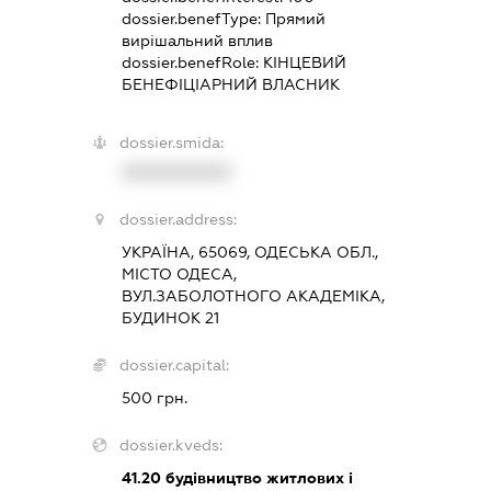
dossier.benefType:
Прямий
вирішальний вплив
dossier.benefRole:
КІНЦЕВИЙ
БЕНЕФІЦІАРНИЙ ВЛАСНИК
dossier.smida:
XXXXXXXXXX
dossier.address:
УКРАЇНА, 65069, ОДЕСЬКА ОБЛ.,
МІСТО ОДЕСА,
ВУЛ.ЗАБОЛОТНОГО АКАДЕМІКА,
БУДИНОК 21
dossier.capital:
500 грн.
dossier.kveds:
41.20
будівництво житлових і