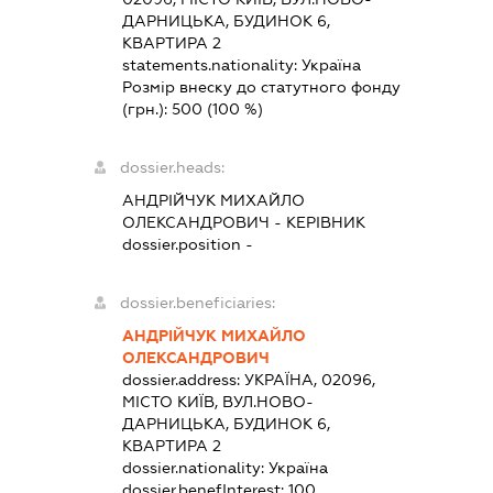
ДАРНИЦЬКА, БУДИНОК 6,
КВАРТИРА 2
statements.nationality:
Україна
Розмір внеску до статутного фонду
(грн.):
500
(100 %)
dossier.heads:
АНДРІЙЧУК МИХАЙЛО
ОЛЕКСАНДРОВИЧ
-
КЕРІВНИК
dossier.position -
dossier.beneficiaries:
АНДРІЙЧУК МИХАЙЛО
ОЛЕКСАНДРОВИЧ
dossier.address:
УКРАЇНА, 02096,
МІСТО КИЇВ, ВУЛ.НОВО-
ДАРНИЦЬКА, БУДИНОК 6,
КВАРТИРА 2
dossier.nationality:
Україна
dossier.benefInterest:
100