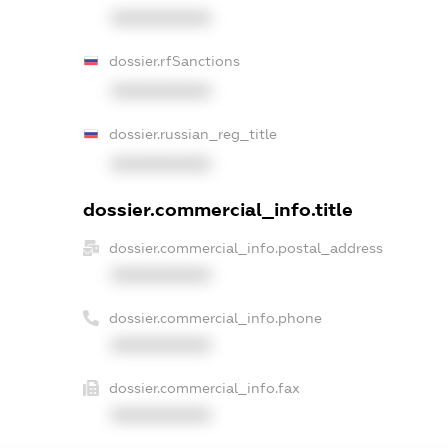
XXXXXXXXXX
dossier.rfSanctions
XXXXXXXXXX
dossier.russian_reg_title
XXXXXXXXXX
dossier.commercial_info.title
dossier.commercial_info.postal_address
XXXXXXXXXX
dossier.commercial_info.phone
XXXXXXXXXX
dossier.commercial_info.fax
XXXXXXXXXX