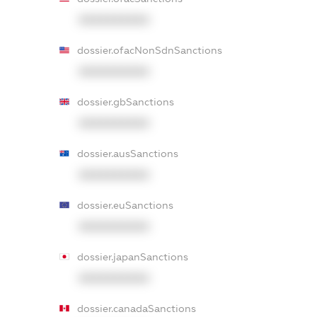
XXXXXXXXXX
dossier.ofacNonSdnSanctions
XXXXXXXXXX
dossier.gbSanctions
XXXXXXXXXX
dossier.ausSanctions
XXXXXXXXXX
dossier.euSanctions
XXXXXXXXXX
dossier.japanSanctions
XXXXXXXXXX
dossier.canadaSanctions