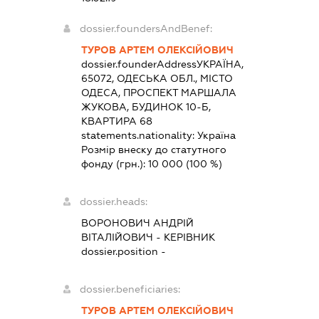
dossier.foundersAndBenef:
ТУРОВ АРТЕМ ОЛЕКСІЙОВИЧ
dossier.founderAddress
УКРАЇНА,
65072, ОДЕСЬКА ОБЛ., МІСТО
ОДЕСА, ПРОСПЕКТ МАРШАЛА
ЖУКОВА, БУДИНОК 10-Б,
КВАРТИРА 68
statements.nationality:
Україна
Розмір внеску до статутного
фонду (грн.):
10 000
(100 %)
dossier.heads:
ВОРОНОВИЧ АНДРІЙ
ВІТАЛІЙОВИЧ
-
КЕРІВНИК
dossier.position -
dossier.beneficiaries:
ТУРОВ АРТЕМ ОЛЕКСІЙОВИЧ