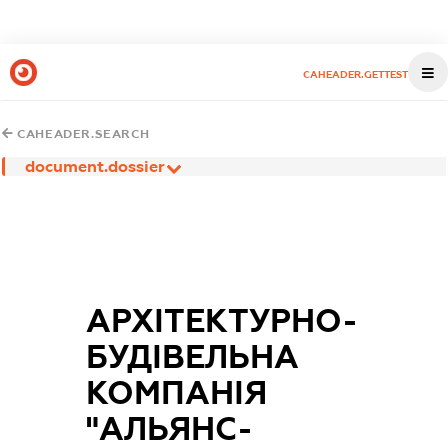
CAHEADER.GETTEST
CAHEADER.SEARCH
document.dossier
АРХІТЕКТУРНО-
БУДІВЕЛЬНА
КОМПАНІЯ
"АЛЬЯНС-