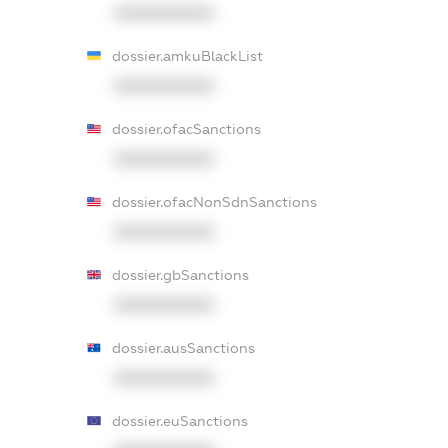
XXXXXXXXXX
dossier.amkuBlackList
XXXXXXXXXX
dossier.ofacSanctions
XXXXXXXXXX
dossier.ofacNonSdnSanctions
XXXXXXXXXX
dossier.gbSanctions
XXXXXXXXXX
dossier.ausSanctions
XXXXXXXXXX
dossier.euSanctions