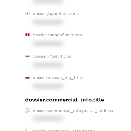
XXXXXXXXXX
dossier.japanSanctions
XXXXXXXXXX
dossier.canadaSanctions
XXXXXXXXXX
dossier.rfSanctions
XXXXXXXXXX
dossier.russian_reg_title
XXXXXXXXXX
dossier.commercial_info.title
dossier.commercial_info.postal_address
XXXXXXXXXX