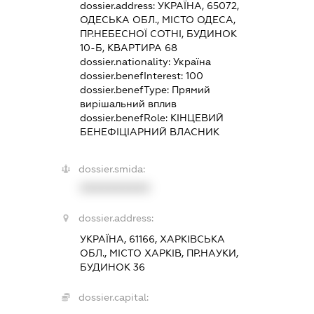
dossier.address:
УКРАЇНА, 65072,
ОДЕСЬКА ОБЛ., МІСТО ОДЕСА,
ПР.НЕБЕСНОЇ СОТНІ, БУДИНОК
10-Б, КВАРТИРА 68
dossier.nationality:
Україна
dossier.benefInterest:
100
dossier.benefType:
Прямий
вирішальний вплив
dossier.benefRole:
КІНЦЕВИЙ
БЕНЕФІЦІАРНИЙ ВЛАСНИК
dossier.smida:
XXXXXXXXXX
dossier.address:
УКРАЇНА, 61166, ХАРКІВСЬКА
ОБЛ., МІСТО ХАРКІВ, ПР.НАУКИ,
БУДИНОК 36
dossier.capital: