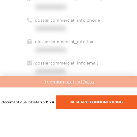
XXXXXXXXXX
dossier.commercial_info.phone
XXXXXXXXXX
dossier.commercial_info.fax
XXXXXXXXXX
dossier.commercial_info.email
XXXXXXXXXX
freemium.actualData
dossier.commercial_info.website
XXXXXXXXXX
document.dueToDate
25.11.24
SEARCH.ONMONITORING
dossier.commercial_info.activity
XXXXXXXXXX