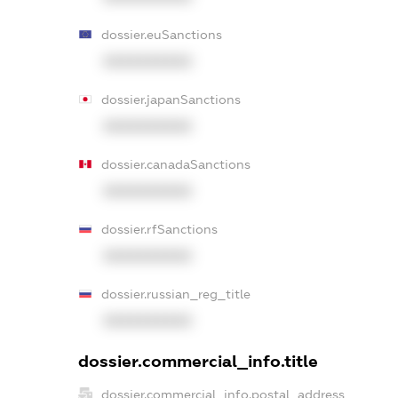
dossier.euSanctions
XXXXXXXXXX
dossier.japanSanctions
XXXXXXXXXX
dossier.canadaSanctions
XXXXXXXXXX
dossier.rfSanctions
XXXXXXXXXX
dossier.russian_reg_title
XXXXXXXXXX
dossier.commercial_info.title
dossier.commercial_info.postal_address