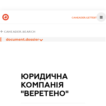
CAHEADER.GETTEST
CAHEADER.SEARCH
document.dossier
ЮРИДИЧНА
КОМПАНІЯ
"ВЕРЕТЕНО"