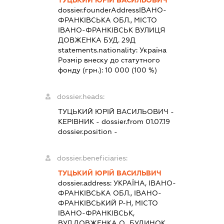
dossier.founderAddress
ІВАНО-
ФРАНКІВСЬКА ОБЛ., МІСТО
ІВАНО-ФРАНКІВСЬК ВУЛИЦЯ
ДОВЖЕНКА БУД. 29Д
statements.nationality:
Україна
Розмір внеску до статутного
фонду (грн.):
10 000
(100 %)
dossier.heads:
ТУЦЬКИЙ ЮРІЙ ВАСИЛЬОВИЧ
-
КЕРІВНИК
- dossier.from 01.07.19
dossier.position -
dossier.beneficiaries:
ТУЦЬКИЙ ЮРІЙ ВАСИЛЬВИЧ
dossier.address:
УКРАЇНА, ІВАНО-
ФРАНКІВСЬКА ОБЛ., ІВАНО-
ФРАНКІВСЬКИЙ Р-Н, МІСТО
ІВАНО-ФРАНКІВСЬК,
ВУЛ.ДОВЖЕНКА О., БУДИНОК