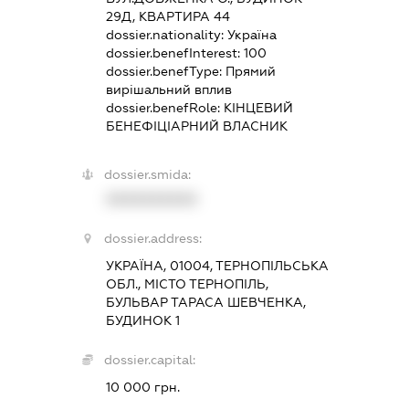
29Д, КВАРТИРА 44
dossier.nationality:
Україна
dossier.benefInterest:
100
dossier.benefType:
Прямий
вирішальний вплив
dossier.benefRole:
КІНЦЕВИЙ
БЕНЕФІЦІАРНИЙ ВЛАСНИК
dossier.smida:
XXXXXXXXXX
dossier.address:
УКРАЇНА, 01004, ТЕРНОПІЛЬСЬКА
ОБЛ., МІСТО ТЕРНОПІЛЬ,
БУЛЬВАР ТАРАСА ШЕВЧЕНКА,
БУДИНОК 1
dossier.capital:
10 000 грн.