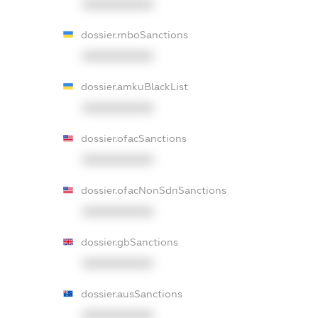
XXXXXXXXXX
dossier.rnboSanctions
XXXXXXXXXX
dossier.amkuBlackList
XXXXXXXXXX
dossier.ofacSanctions
XXXXXXXXXX
dossier.ofacNonSdnSanctions
XXXXXXXXXX
dossier.gbSanctions
XXXXXXXXXX
dossier.ausSanctions
XXXXXXXXXX