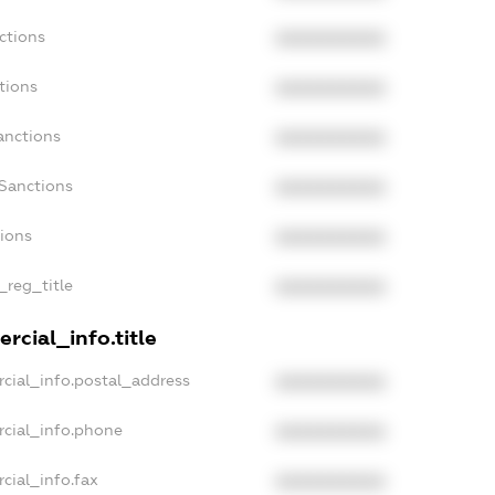
ctions
XXXXXXXXXX
tions
XXXXXXXXXX
anctions
XXXXXXXXXX
Sanctions
XXXXXXXXXX
tions
XXXXXXXXXX
_reg_title
XXXXXXXXXX
rcial_info.title
cial_info.postal_address
XXXXXXXXXX
rcial_info.phone
XXXXXXXXXX
cial_info.fax
XXXXXXXXXX