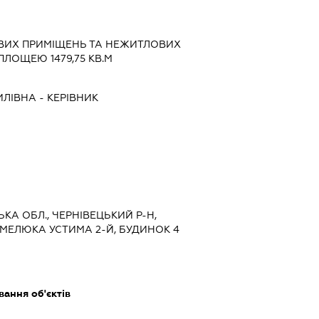
ВИХ ПРИМІЩЕНЬ ТА НЕЖИТЛОВИХ
ЛОЩЕЮ 1479,75 КВ.М
ИЛІВНА
-
КЕРІВНИК
ЬКА ОБЛ., ЧЕРНІВЕЦЬКИЙ Р-Н,
АРМЕЛЮКА УСТИМА 2-Й, БУДИНОК 4
ання об'єктів