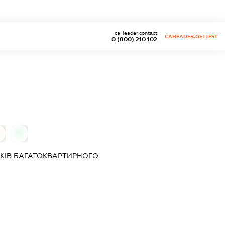
caHeader.contact
CAHEADER.GETTEST
0 (800) 210 102
0
КІВ БАГАТОКВАРТИРНОГО