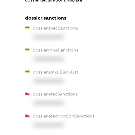
dossier.declarations.noData
dossier.sanctions
dossier.specSanctions
XXXXXXXXXX
dossier.rnboSanctions
XXXXXXXXXX
dossier.amkuBlackList
XXXXXXXXXX
dossier.ofacSanctions
XXXXXXXXXX
dossier.ofacNonSdnSanctions
XXXXXXXXXX