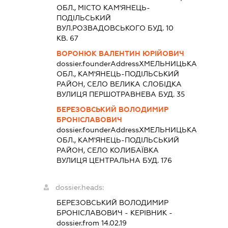
ОБЛ., МІСТО КАМ'ЯНЕЦЬ-
ПОДІЛЬСЬКИЙ
ВУЛ.РОЗВАДОВСЬКОГО БУД. 10
КВ. 67
ВОРОНЮК ВАЛЕНТИН ЮРІЙОВИЧ
dossier.founderAddress
ХМЕЛЬНИЦЬКА
ОБЛ., КАМ'ЯНЕЦЬ-ПОДІЛЬСЬКИЙ
РАЙОН, СЕЛО ВЕЛИКА СЛОБІДКА
ВУЛИЦЯ ПЕРШОТРАВНЕВА БУД. 35
БЕРЕЗОВСЬКИЙ ВОЛОДИМИР
БРОНІСЛАВОВИЧ
dossier.founderAddress
ХМЕЛЬНИЦЬКА
ОБЛ., КАМ'ЯНЕЦЬ-ПОДІЛЬСЬКИЙ
РАЙОН, СЕЛО КОЛИБАЇВКА
ВУЛИЦЯ ЦЕНТРАЛЬНА БУД. 176
dossier.heads:
БЕРЕЗОВСЬКИЙ ВОЛОДИМИР
БРОНІСЛАВОВИЧ
-
КЕРІВНИК
-
dossier.from 14.02.19