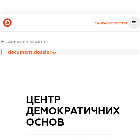
CAHEADER.GETTEST
CAHEADER.SEARCH
document.dossier
ЦЕНТР
ДЕМОКРАТИЧНИХ
ОСНОВ