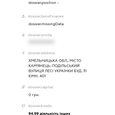
dossier.position -
dossier.beneficiaries:
dossier.missingData
dossier.smida:
XXXXXXXXXX
dossier.address:
ХМЕЛЬНИЦЬКА ОБЛ., МІСТО
КАМ'ЯНЕЦЬ-ПОДІЛЬСЬКИЙ
ВУЛИЦЯ ЛЕСІ УКРАЇНКИ БУД. 31
КІМН. 401
dossier.capital:
0 грн.
dossier.kveds:
94.99
діяльність інших