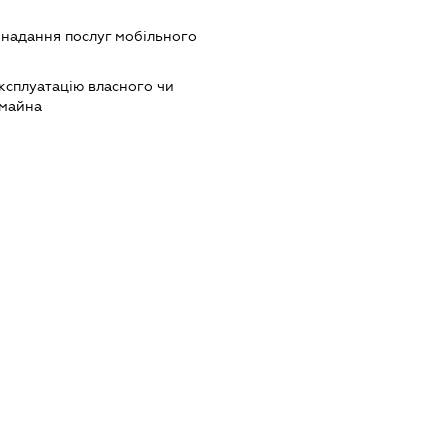
, надання послуг мобільного
ксплуатацію власного чи
 майна