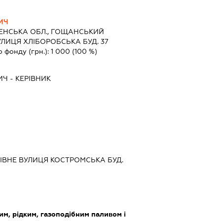
ИЧ
НЕНСЬКА ОБЛ., ГОЩАНСЬКИЙ
УЛИЦЯ ХЛІБОРОБСЬКА БУД. 37
о фонду (грн.):
1 000
(100 %)
ИЧ
-
КЕРІВНИК
 РІВНЕ ВУЛИЦЯ КОСТРОМСЬКА БУД.
им, рідким, газоподібним паливом і