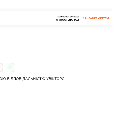
caHeader.contact
CAHEADER.GETTEST
0 (800) 210 102
0
ОЮ ВІДПОВІДАЛЬНІСТЮ
УВІКТОРС