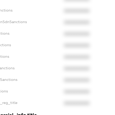
nctions
XXXXXXXXXX
onSdnSanctions
XXXXXXXXXX
ctions
XXXXXXXXXX
nctions
XXXXXXXXXX
ctions
XXXXXXXXXX
anctions
XXXXXXXXXX
aSanctions
XXXXXXXXXX
tions
XXXXXXXXXX
n_reg_title
XXXXXXXXXX