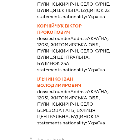
ПУЛИНСЬКИЙ Р-Н, СЕЛО КУРНЕ,
ВУЛИЦЯ ШКІЛЬНА, БУДИНОК 22
statements.nationality:
Україна
КОРНІЙЧУК ВІКТОР
ПРОКОПОВИЧ
dossier.founderAddress
УКРАЇНА,
12031, ЖИТОМИРСЬКА ОБЛ.,
ПУЛИНСЬКИЙ Р-Н, СЕЛО КУРНЕ,
ВУЛИЦЯ ЦЕНТРАЛЬНА,
БУДИНОК 25А
statements.nationality:
Україна
ІЛЬЧИНКО ІВАН
ВОЛОДИМИРОВИЧ
dossier.founderAddress
УКРАЇНА,
12031, ЖИТОМИРСЬКА ОБЛ.,
ПУЛИНСЬКИЙ Р-Н, СЕЛО
БЕРЕЗОВА ГАТЬ, ВУЛИЦЯ
ЦЕНТРАЛЬНА, БУДИНОК 1А
statements.nationality:
Україна
dossier.heads: