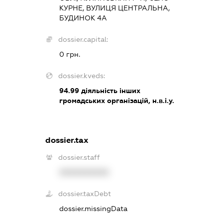
КУРНЕ, ВУЛИЦЯ ЦЕНТРАЛЬНА,
БУДИНОК 4А
dossier.capital:
0 грн.
dossier.kveds:
94.99
діяльність інших
громадських організацій, н.в.і.у.
dossier.tax
dossier.staff
XXXXXXXXXX
dossier.taxDebt
dossier.missingData