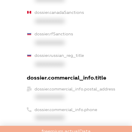
dossier.canadaSanctions
XXXXXXXXXX
dossier.rfSanctions
XXXXXXXXXX
dossier.russian_reg_title
XXXXXXXXXX
dossier.commercial_info.title
dossier.commercial_info.postal_address
XXXXXXXXXX
dossier.commercial_info.phone
XXXXXXXXXX
dossier.commercial_info.fax
freemium.actualData