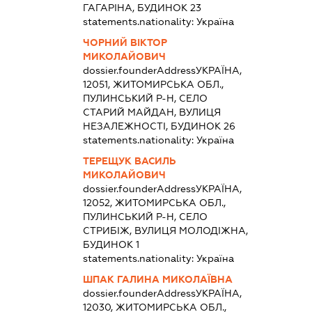
ГАГАРІНА, БУДИНОК 23
statements.nationality:
Україна
ЧОРНИЙ ВІКТОР
МИКОЛАЙОВИЧ
dossier.founderAddress
УКРАЇНА,
12051, ЖИТОМИРСЬКА ОБЛ.,
ПУЛИНСЬКИЙ Р-Н, СЕЛО
СТАРИЙ МАЙДАН, ВУЛИЦЯ
НЕЗАЛЕЖНОСТІ, БУДИНОК 26
statements.nationality:
Україна
ТЕРЕЩУК ВАСИЛЬ
МИКОЛАЙОВИЧ
dossier.founderAddress
УКРАЇНА,
12052, ЖИТОМИРСЬКА ОБЛ.,
ПУЛИНСЬКИЙ Р-Н, СЕЛО
СТРИБІЖ, ВУЛИЦЯ МОЛОДІЖНА,
БУДИНОК 1
statements.nationality:
Україна
ШПАК ГАЛИНА МИКОЛАЇВНА
dossier.founderAddress
УКРАЇНА,
12030, ЖИТОМИРСЬКА ОБЛ.,