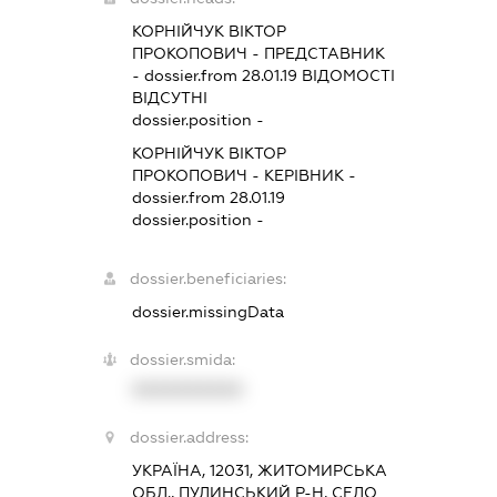
КОРНІЙЧУК ВІКТОР
ПРОКОПОВИЧ
-
ПРЕДСТАВНИК
- dossier.from 28.01.19
ВІДОМОСТІ
ВІДСУТНІ
dossier.position -
КОРНІЙЧУК ВІКТОР
ПРОКОПОВИЧ
-
КЕРІВНИК
-
dossier.from 28.01.19
dossier.position -
dossier.beneficiaries:
dossier.missingData
dossier.smida:
XXXXXXXXXX
dossier.address:
УКРАЇНА, 12031, ЖИТОМИРСЬКА
ОБЛ., ПУЛИНСЬКИЙ Р-Н, СЕЛО