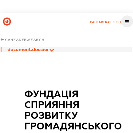
CAHEADER.GETTEST
CAHEADER.SEARCH
document.dossier
ФУНДАЦІЯ
СПРИЯННЯ
РОЗВИТКУ
ГРОМАДЯНСЬКОГО