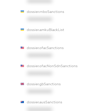
XXXXXXXXXX
dossier.rnboSanctions
XXXXXXXXXX
dossier.amkuBlackList
XXXXXXXXXX
dossier.ofacSanctions
XXXXXXXXXX
dossier.ofacNonSdnSanctions
XXXXXXXXXX
dossier.gbSanctions
XXXXXXXXXX
dossier.ausSanctions
XXXXXXXXXX