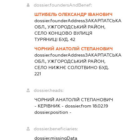
dossier.foundersAndBenef:
ШТИБЕЛЬ ОЛЕКСАНДР ІВАНОВИЧ
dossier.founderAddress
ЗАКАРПАТСЬКА
ОБЛ., УЖГОРОДСЬКИЙ РАЙОН,
СЕЛО КОНЦОВО ВУЛИЦЯ
ТУРЯНИЦІ БУД. 42
ЧОРНИЙ АНАТОЛІЙ СТЕПАНОВИЧ
dossier.founderAddress
ЗАКАРПАТСЬКА
ОБЛ., УЖГОРОДСЬКИЙ РАЙОН,
СЕЛО НИЖНЄ СОЛОТВИНО БУД.
221
dossier.heads:
ЧОРНИЙ АНАТОЛІЙ СТЕПАНОВИЧ
-
КЕРІВНИК
- dossier.from 18.02.19
dossier.position -
dossier.beneficiaries:
dossier.missingData