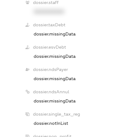
dossier.staff
XXXXXXXXXX
dossier.taxDebt
dossier.missingData
dossier.esvDebt
dossier.missingData
dossier.ndsPayer
dossier.missingData
dossier.ndsAnnul
dossier.missingData
dossier.single_tax_reg
dossier.notInList
dossier.non_profit