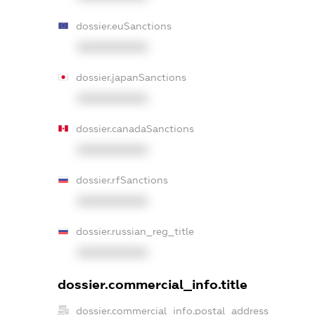
dossier.euSanctions
XXXXXXXXXX
dossier.japanSanctions
XXXXXXXXXX
dossier.canadaSanctions
XXXXXXXXXX
dossier.rfSanctions
XXXXXXXXXX
dossier.russian_reg_title
XXXXXXXXXX
dossier.commercial_info.title
dossier.commercial_info.postal_address