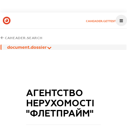
CAHEADER.GETTEST
CAHEADER.SEARCH
document.dossier
АГЕНТСТВО
НЕРУХОМОСТІ
"ФЛЕТПРАЙМ"