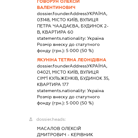
ГОВОРУН ОЛЕКСІЙ
ВАЛЕНТИНОВИЧ
dossier.founderAddress
УКРАЇНА,
03148, МІСТО КИЇВ, ВУЛИЦЯ
ПЕТРА ЧААДАЄВА, БУДИНОК 2-
В, КВАРТИРА 60
statements.nationality:
Україна
Розмір внеску до статутного
фонду (грн.):
5 000
(50 %)
ЯКУНІНА ТЕТЯНА ЛЕОНІДІВНА
dossier.founderAddress
УКРАЇНА,
04021, МІСТО КИЇВ, ВУЛИЦЯ
СІМ"Ї КУЛЬЖЕНКІВ, БУДИНОК 35,
КВАРТИРА 177
statements.nationality:
Україна
Розмір внеску до статутного
фонду (грн.):
5 000
(50 %)
dossier.heads:
МАСАЛОВ ОЛЕКСІЙ
ДМИТРОВИЧ
-
КЕРІВНИК