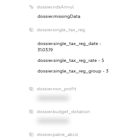
dossier.ndsAnnul
dossier.missingData
dossier.single_tax_reg
dossier.single_tax_reg_date -
31.03.19
dossier.single_tax_reg_rate - 5
dossier.single_tax_reg_group - 3
dossier.non_profit
XXXXXXXXXX
dossier.budget_dotation
XXXXXXXXXX
dossier.palne_akciz