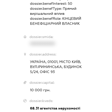
dossier.benefInterest:
50
dossier.benefType:
Прямий
вирішальний вплив
dossier.benefRole:
КІНЦЕВИЙ
БЕНЕФІЦІАРНИЙ ВЛАСНИК
dossier.smida:
XXXXXXXXXX
dossier.address:
УКРАЇНА, 01001, МІСТО КИЇВ,
ВУЛ.ІРИНИНСЬКА, БУДИНОК
5/24, ОФІС 93
dossier.capital:
10 000 грн.
dossier.kveds:
68.31
агентства нерухомості