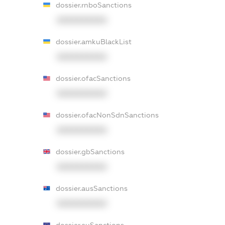
dossier.rnboSanctions
XXXXXXXXXX
dossier.amkuBlackList
XXXXXXXXXX
dossier.ofacSanctions
XXXXXXXXXX
dossier.ofacNonSdnSanctions
XXXXXXXXXX
dossier.gbSanctions
XXXXXXXXXX
dossier.ausSanctions
XXXXXXXXXX