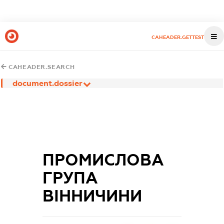
CAHEADER.GETTEST
CAHEADER.SEARCH
document.dossier
ПРОМИСЛОВА
ГРУПА
ВІННИЧИНИ