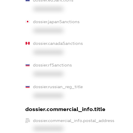
dossier.euSanctions
XXXXXXXXXX
dossier.japanSanctions
XXXXXXXXXX
dossier.canadaSanctions
XXXXXXXXXX
dossier.rfSanctions
XXXXXXXXXX
dossier.russian_reg_title
XXXXXXXXXX
dossier.commercial_info.title
dossier.commercial_info.postal_address
XXXXXXXXXX