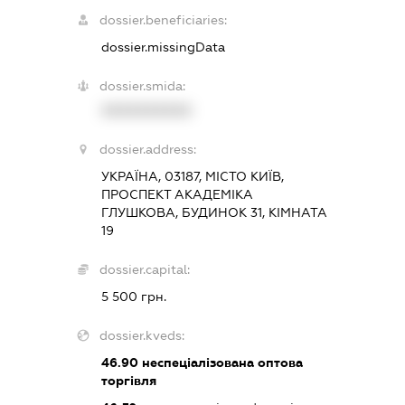
dossier.beneficiaries:
dossier.missingData
dossier.smida:
XXXXXXXXXX
dossier.address:
УКРАЇНА, 03187, МІСТО КИЇВ,
ПРОСПЕКТ АКАДЕМІКА
ГЛУШКОВА, БУДИНОК 31, КІМНАТА
19
dossier.capital:
5 500 грн.
dossier.kveds:
46.90
неспеціалізована оптова
торгівля