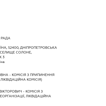
 РАДА
ЇНА, 52400, ДНІПРОПЕТРОВСЬКА
, СЕЛИЩЕ СОЛОНЕ,
К 3
їна
ІВНА
-
КОМІСІЯ З ПРИПИНЕННЯ
, ЛІКВІДАЦІЙНА КОМІСІЯ)
ВІКТОРОВИЧ
-
КОМІСІЯ З
ЕОРГАНІЗАЦІЇ, ЛІКВІДАЦІЙНА