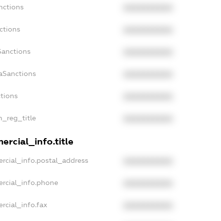
nctions
XXXXXXXXXX
ctions
XXXXXXXXXX
Sanctions
XXXXXXXXXX
aSanctions
XXXXXXXXXX
ctions
XXXXXXXXXX
n_reg_title
XXXXXXXXXX
rcial_info.title
rcial_info.postal_address
XXXXXXXXXX
ercial_info.phone
XXXXXXXXXX
rcial_info.fax
XXXXXXXXXX