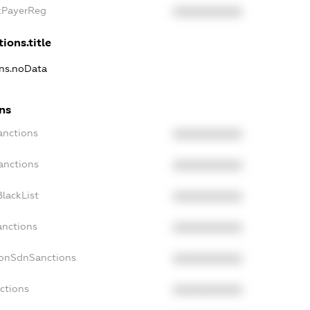
axPayerReg
XXXXXXXXXX
ions.title
ons.noData
ns
anctions
XXXXXXXXXX
anctions
XXXXXXXXXX
lackList
XXXXXXXXXX
anctions
XXXXXXXXXX
NonSdnSanctions
XXXXXXXXXX
ctions
XXXXXXXXXX