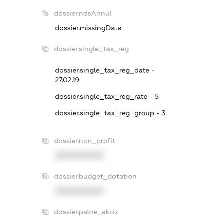
dossier.ndsAnnul
dossier.missingData
dossier.single_tax_reg
dossier.single_tax_reg_date -
27.02.19
dossier.single_tax_reg_rate - 5
dossier.single_tax_reg_group - 3
dossier.non_profit
XXXXXXXXXX
dossier.budget_dotation
XXXXXXXXXX
dossier.palne_akciz