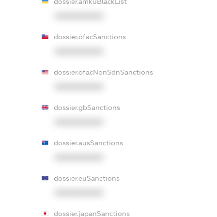
dossier.amkuBlackList
XXXXXXXXXX
dossier.ofacSanctions
XXXXXXXXXX
dossier.ofacNonSdnSanctions
XXXXXXXXXX
dossier.gbSanctions
XXXXXXXXXX
dossier.ausSanctions
XXXXXXXXXX
dossier.euSanctions
XXXXXXXXXX
dossier.japanSanctions