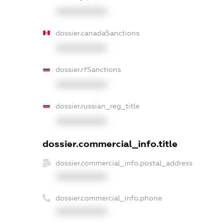
XXXXXXXXXX
dossier.canadaSanctions
XXXXXXXXXX
dossier.rfSanctions
XXXXXXXXXX
dossier.russian_reg_title
XXXXXXXXXX
dossier.commercial_info.title
dossier.commercial_info.postal_address
XXXXXXXXXX
dossier.commercial_info.phone
XXXXXXXXXX