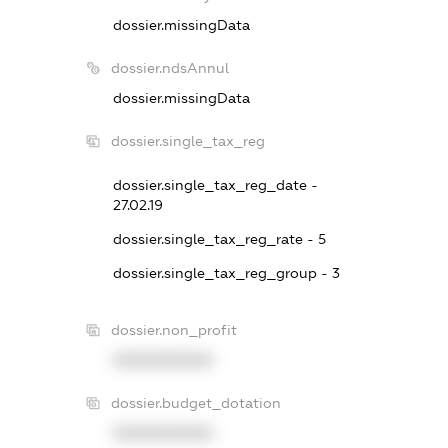
dossier.missingData
dossier.ndsAnnul
dossier.missingData
dossier.single_tax_reg
dossier.single_tax_reg_date -
27.02.19
dossier.single_tax_reg_rate - 5
dossier.single_tax_reg_group - 3
dossier.non_profit
XXXXXXXXXX
dossier.budget_dotation
XXXXXXXXXX