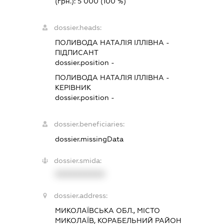
(грн.):
5 000
(100 %)
dossier.heads:
ПОЛИВОДА НАТАЛІЯ ІЛЛІВНА
-
ПІДПИСАНТ
dossier.position -
ПОЛИВОДА НАТАЛІЯ ІЛЛІВНА
-
КЕРІВНИК
dossier.position -
dossier.beneficiaries:
dossier.missingData
dossier.smida:
XXXXXXXXXX
dossier.address:
МИКОЛАЇВСЬКА ОБЛ., МІСТО
МИКОЛАЇВ, КОРАБЕЛЬНИЙ РАЙОН