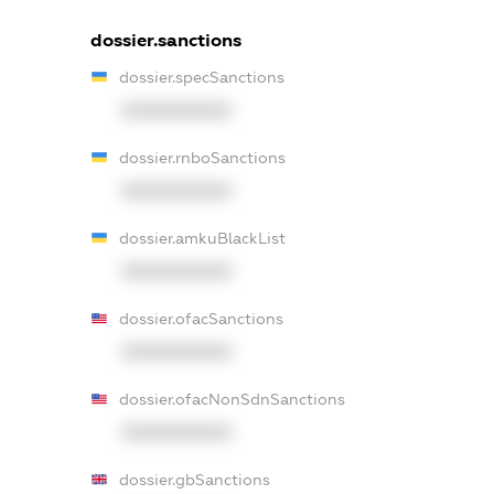
dossier.sanctions
dossier.specSanctions
XXXXXXXXXX
dossier.rnboSanctions
XXXXXXXXXX
dossier.amkuBlackList
XXXXXXXXXX
dossier.ofacSanctions
XXXXXXXXXX
dossier.ofacNonSdnSanctions
XXXXXXXXXX
dossier.gbSanctions