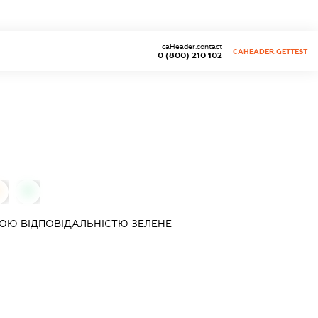
caHeader.contact
CAHEADER.GETTEST
0 (800) 210 102
0
0
ОЮ ВІДПОВІДАЛЬНІСТЮ
ЗЕЛЕНЕ