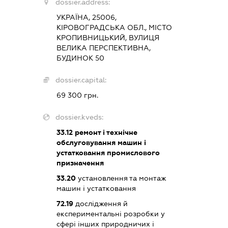
dossier.address:
УКРАЇНА, 25006,
КІРОВОГРАДСЬКА ОБЛ., МІСТО
КРОПИВНИЦЬКИЙ, ВУЛИЦЯ
ВЕЛИКА ПЕРСПЕКТИВНА,
БУДИНОК 50
dossier.capital:
69 300 грн.
dossier.kveds:
33.12
ремонт і технічне
обслуговування машин і
устатковання промислового
призначення
33.20
установлення та монтаж
машин і устатковання
72.19
дослідження й
експериментальні розробки у
сфері інших природничих і