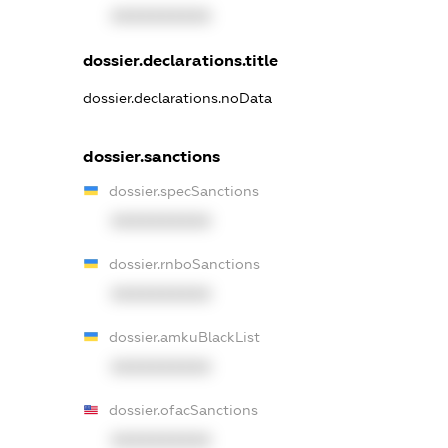
XXXXXXXXXX
dossier.declarations.title
dossier.declarations.noData
dossier.sanctions
dossier.specSanctions
XXXXXXXXXX
dossier.rnboSanctions
XXXXXXXXXX
dossier.amkuBlackList
XXXXXXXXXX
dossier.ofacSanctions
XXXXXXXXXX