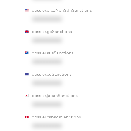
dossier.ofacNonSdnSanctions
XXXXXXXXXX
dossier.gbSanctions
XXXXXXXXXX
dossier.ausSanctions
XXXXXXXXXX
dossier.euSanctions
XXXXXXXXXX
dossier.japanSanctions
XXXXXXXXXX
dossier.canadaSanctions
XXXXXXXXXX