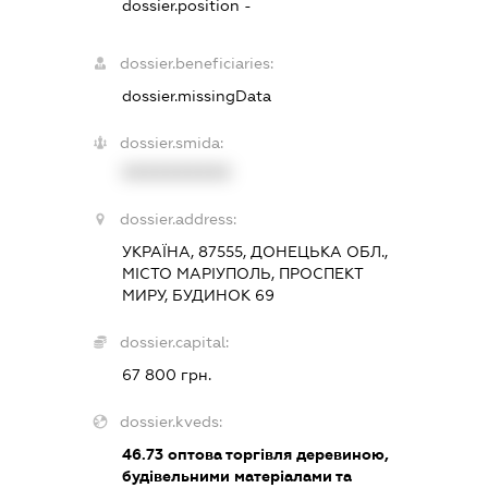
dossier.position -
dossier.beneficiaries:
dossier.missingData
dossier.smida:
XXXXXXXXXX
dossier.address:
УКРАЇНА, 87555, ДОНЕЦЬКА ОБЛ.,
МІСТО МАРІУПОЛЬ, ПРОСПЕКТ
МИРУ, БУДИНОК 69
dossier.capital:
67 800 грн.
dossier.kveds:
46.73
оптова торгівля деревиною,
будівельними матеріалами та