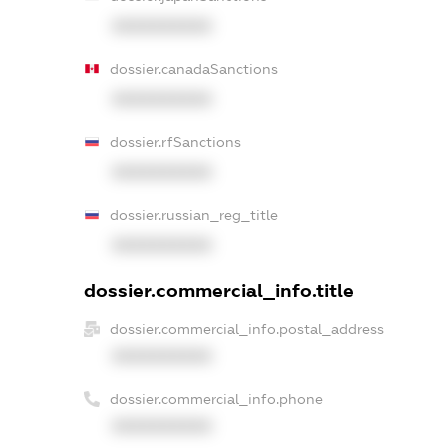
XXXXXXXXXX
dossier.canadaSanctions
XXXXXXXXXX
dossier.rfSanctions
XXXXXXXXXX
dossier.russian_reg_title
XXXXXXXXXX
dossier.commercial_info.title
dossier.commercial_info.postal_address
XXXXXXXXXX
dossier.commercial_info.phone
XXXXXXXXXX