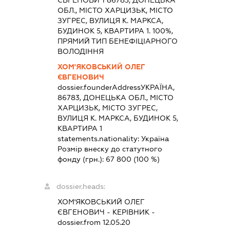
ЄВГЕНОВИЧ 86783, ДОНЕЦЬКА
ОБЛ., МІСТО ХАРЦИЗЬК, МІСТО
ЗУГРЕС, ВУЛИЦЯ К. МАРКСА,
БУДИНОК 5, КВАРТИРА 1. 100%,
ПРЯМИЙ ТИП БЕНЕФІЦІАРНОГО
ВОЛОДІННЯ
ХОМ'ЯКОВСЬКИЙ ОЛЕГ
ЄВГЕНОВИЧ
dossier.founderAddress
УКРАЇНА,
86783, ДОНЕЦЬКА ОБЛ., МІСТО
ХАРЦИЗЬК, МІСТО ЗУГРЕС,
ВУЛИЦЯ К. МАРКСА, БУДИНОК 5,
КВАРТИРА 1
statements.nationality:
Україна
Розмір внеску до статутного
фонду (грн.):
67 800
(100 %)
dossier.heads:
ХОМ'ЯКОВСЬКИЙ ОЛЕГ
ЄВГЕНОВИЧ
-
КЕРІВНИК
-
dossier.from 12.05.20