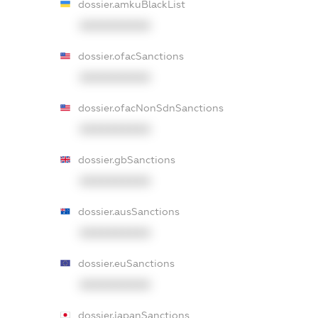
dossier.amkuBlackList
XXXXXXXXXX
dossier.ofacSanctions
XXXXXXXXXX
dossier.ofacNonSdnSanctions
XXXXXXXXXX
dossier.gbSanctions
XXXXXXXXXX
dossier.ausSanctions
XXXXXXXXXX
dossier.euSanctions
XXXXXXXXXX
dossier.japanSanctions