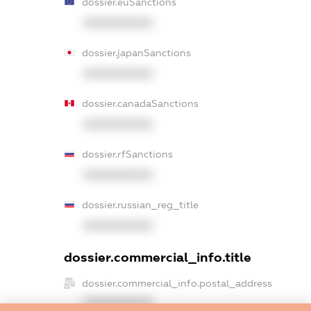
dossier.euSanctions
XXXXXXXXXX
dossier.japanSanctions
XXXXXXXXXX
dossier.canadaSanctions
XXXXXXXXXX
dossier.rfSanctions
XXXXXXXXXX
dossier.russian_reg_title
XXXXXXXXXX
dossier.commercial_info.title
dossier.commercial_info.postal_address
XXXXXXXXXX