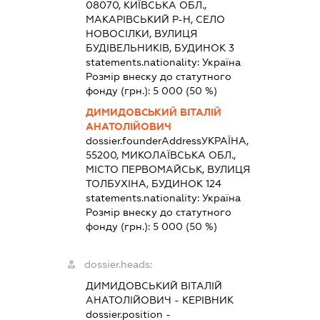
08070, КИЇВСЬКА ОБЛ.,
МАКАРІВСЬКИЙ Р-Н, СЕЛО
НОВОСІЛКИ, ВУЛИЦЯ
БУДІВЕЛЬНИКІВ, БУДИНОК 3
statements.nationality:
Україна
Розмір внеску до статутного
фонду (грн.):
5 000
(50 %)
ДИМИДОВСЬКИЙ ВІТАЛІЙ
АНАТОЛІЙОВИЧ
dossier.founderAddress
УКРАЇНА,
55200, МИКОЛАЇВСЬКА ОБЛ.,
МІСТО ПЕРВОМАЙСЬК, ВУЛИЦЯ
ТОЛБУХІНА, БУДИНОК 124
statements.nationality:
Україна
Розмір внеску до статутного
фонду (грн.):
5 000
(50 %)
dossier.heads:
ДИМИДОВСЬКИЙ ВІТАЛІЙ
АНАТОЛІЙОВИЧ
-
КЕРІВНИК
dossier.position -