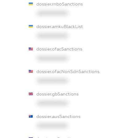
dossier.rnboSanctions
XXXXXXXXXX
dossier.amkuBlackList
XXXXXXXXXX
dossier.ofacSanctions
XXXXXXXXXX
dossier.ofacNonSdnSanctions
XXXXXXXXXX
dossier.gbSanctions
XXXXXXXXXX
dossier.ausSanctions
XXXXXXXXXX