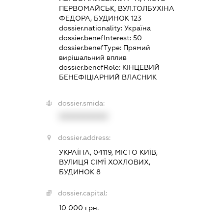
ПЕРВОМАЙСЬК, ВУЛ.ТОЛБУХІНА
ФЕДОРА, БУДИНОК 123
dossier.nationality:
Україна
dossier.benefInterest:
50
dossier.benefType:
Прямий
вирішальний вплив
dossier.benefRole:
КІНЦЕВИЙ
БЕНЕФІЦІАРНИЙ ВЛАСНИК
dossier.smida:
XXXXXXXXXX
dossier.address:
УКРАЇНА, 04119, МІСТО КИЇВ,
ВУЛИЦЯ СІМ'Ї ХОХЛОВИХ,
БУДИНОК 8
dossier.capital:
10 000 грн.