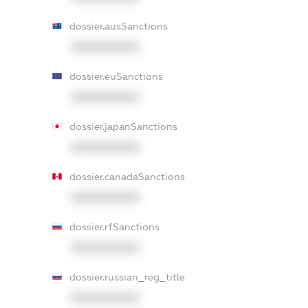
dossier.ausSanctions
XXXXXXXXXX
dossier.euSanctions
XXXXXXXXXX
dossier.japanSanctions
XXXXXXXXXX
dossier.canadaSanctions
XXXXXXXXXX
dossier.rfSanctions
XXXXXXXXXX
dossier.russian_reg_title
XXXXXXXXXX