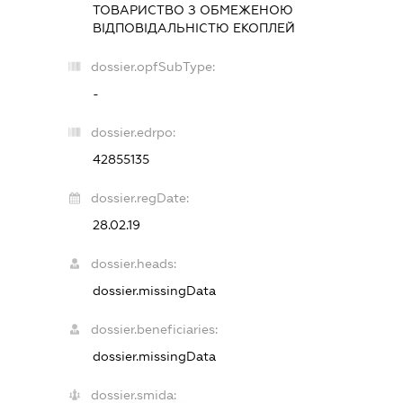
ТОВАРИСТВО З ОБМЕЖЕНОЮ
ВІДПОВІДАЛЬНІСТЮ
ЕКОПЛЕЙ
dossier.opfSubType:
-
dossier.edrpo:
42855135
dossier.regDate:
28.02.19
dossier.heads:
dossier.missingData
dossier.beneficiaries:
dossier.missingData
dossier.smida: