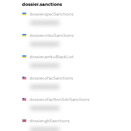
dossier.sanctions
dossier.specSanctions
XXXXXXXXXX
dossier.rnboSanctions
XXXXXXXXXX
dossier.amkuBlackList
XXXXXXXXXX
dossier.ofacSanctions
XXXXXXXXXX
dossier.ofacNonSdnSanctions
XXXXXXXXXX
dossier.gbSanctions
XXXXXXXXXX