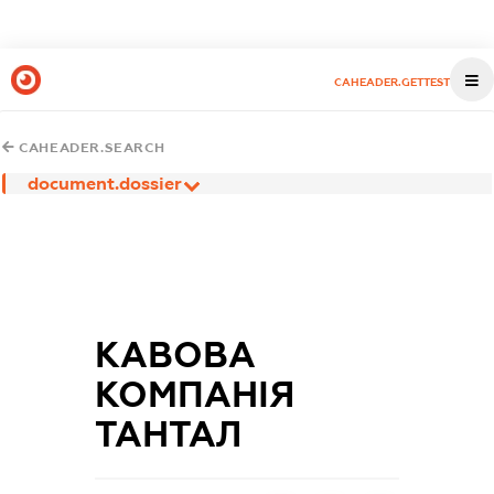
CAHEADER.GETTEST
CAHEADER.SEARCH
document.dossier
КАВОВА
КОМПАНІЯ
ТАНТАЛ