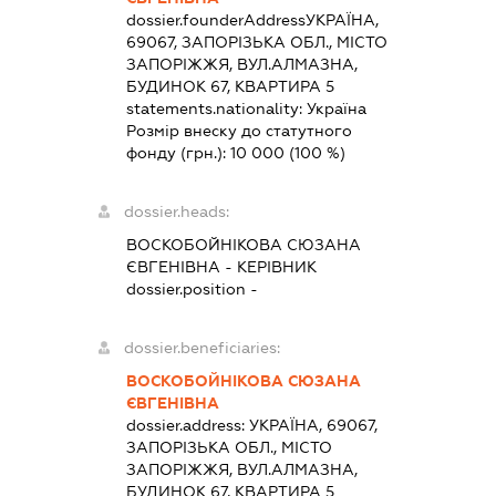
dossier.founderAddress
УКРАЇНА,
69067, ЗАПОРІЗЬКА ОБЛ., МІСТО
ЗАПОРІЖЖЯ, ВУЛ.АЛМАЗНА,
БУДИНОК 67, КВАРТИРА 5
statements.nationality:
Україна
Розмір внеску до статутного
фонду (грн.):
10 000
(100 %)
dossier.heads:
ВОСКОБОЙНІКОВА СЮЗАНА
ЄВГЕНІВНА
-
КЕРІВНИК
dossier.position -
dossier.beneficiaries:
ВОСКОБОЙНІКОВА СЮЗАНА
ЄВГЕНІВНА
dossier.address:
УКРАЇНА, 69067,
ЗАПОРІЗЬКА ОБЛ., МІСТО
ЗАПОРІЖЖЯ, ВУЛ.АЛМАЗНА,
БУДИНОК 67, КВАРТИРА 5