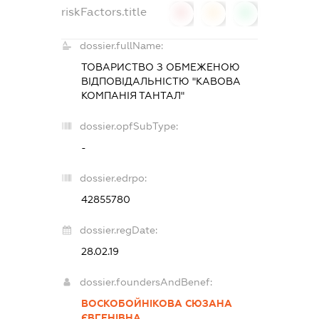
riskFactors.title
0
0
0
dossier.fullName:
ТОВАРИСТВО З ОБМЕЖЕНОЮ
ВІДПОВІДАЛЬНІСТЮ "КАВОВА
КОМПАНІЯ ТАНТАЛ"
dossier.opfSubType:
-
dossier.edrpo:
42855780
dossier.regDate:
28.02.19
dossier.foundersAndBenef:
ВОСКОБОЙНІКОВА СЮЗАНА
ЄВГЕНІВНА