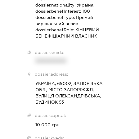
dossier.nationality:
Україна
dossier.benefInterest:
100
dossier.benefType:
Прямий
вирішальний вплив
dossier.benefRole:
КІНЦЕВИЙ
БЕНЕФІЦІАРНИЙ ВЛАСНИК
dossier.smida:
XXXXXXXXXX
dossier.address:
УКРАЇНА, 69002, ЗАПОРІЗЬКА
ОБЛ., МІСТО ЗАПОРІЖЖЯ,
ВУЛИЦЯ ОЛЕКСАНДРІВСЬКА,
БУДИНОК 53
dossier.capital:
10 000 грн.
dossier.kveds: