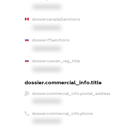
XXXXXXXXXX
dossier.canadaSanctions
XXXXXXXXXX
dossier.rfSanctions
XXXXXXXXXX
dossier.russian_reg_title
XXXXXXXXXX
dossier.commercial_info.title
dossier.commercial_info.postal_address
XXXXXXXXXX
dossier.commercial_info.phone
XXXXXXXXXX