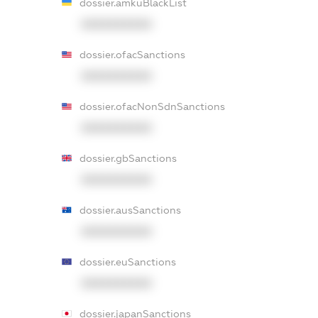
dossier.amkuBlackList
XXXXXXXXXX
dossier.ofacSanctions
XXXXXXXXXX
dossier.ofacNonSdnSanctions
XXXXXXXXXX
dossier.gbSanctions
XXXXXXXXXX
dossier.ausSanctions
XXXXXXXXXX
dossier.euSanctions
XXXXXXXXXX
dossier.japanSanctions