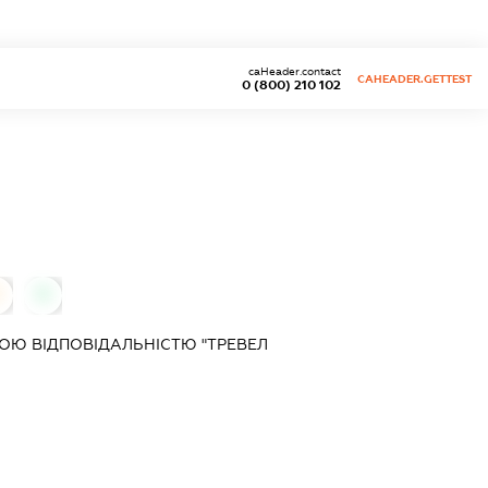
caHeader.contact
CAHEADER.GETTEST
0 (800) 210 102
0
0
ОЮ ВІДПОВІДАЛЬНІСТЮ "ТРЕВЕЛ