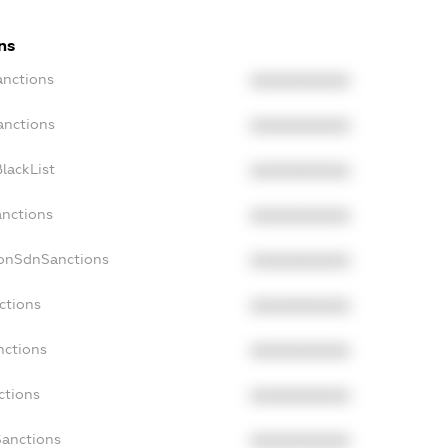
ns
anctions
XXXXXXXXXX
anctions
XXXXXXXXXX
lackList
XXXXXXXXXX
anctions
XXXXXXXXXX
NonSdnSanctions
XXXXXXXXXX
ctions
XXXXXXXXXX
nctions
XXXXXXXXXX
ctions
XXXXXXXXXX
Sanctions
XXXXXXXXXX