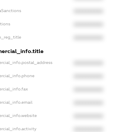
aSanctions
XXXXXXXXXX
ctions
XXXXXXXXXX
n_reg_title
XXXXXXXXXX
rcial_info.title
rcial_info.postal_address
XXXXXXXXXX
rcial_info.phone
XXXXXXXXXX
rcial_info.fax
XXXXXXXXXX
rcial_info.email
XXXXXXXXXX
rcial_info.website
XXXXXXXXXX
rcial_info.activity
XXXXXXXXXX