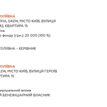
ОЛІЇВНА
ЇНА, 04214, МІСТО КИЇВ, ВУЛИЦЯ
42, КВАРТИРА 15
їна
о фонду (грн.):
20 000
(100 %)
ОЛІЇВНА
-
КЕРІВНИК
ОЛІЇВНА
4214, МІСТО КИЇВ, ВУЛИЦЯ ГЕРОЇВ
РТИРА 15
ирішальний вплив
Й БЕНЕФІЦІАРНИЙ ВЛАСНИК