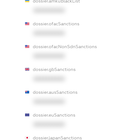
dossier.amkuBlackList
XXXXXXXXXX
dossier.ofacSanctions
XXXXXXXXXX
dossier.ofacNonSdnSanctions
XXXXXXXXXX
dossier.gbSanctions
XXXXXXXXXX
dossier.ausSanctions
XXXXXXXXXX
dossier.euSanctions
XXXXXXXXXX
dossier.japanSanctions