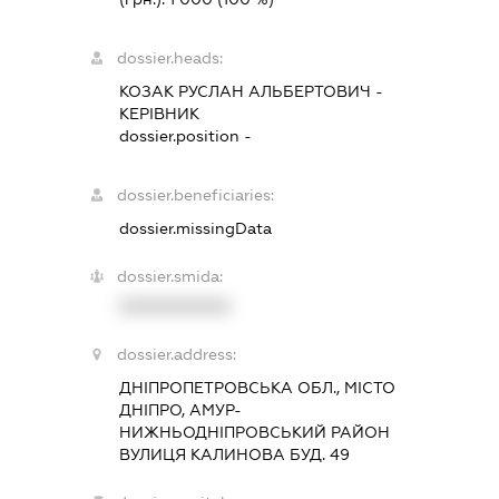
dossier.heads:
КОЗАК РУСЛАН АЛЬБЕРТОВИЧ
-
КЕРІВНИК
dossier.position -
dossier.beneficiaries:
dossier.missingData
dossier.smida:
XXXXXXXXXX
dossier.address:
ДНІПРОПЕТРОВСЬКА ОБЛ., МІСТО
ДНІПРО, АМУР-
НИЖНЬОДНІПРОВСЬКИЙ РАЙОН
ВУЛИЦЯ КАЛИНОВА БУД. 49