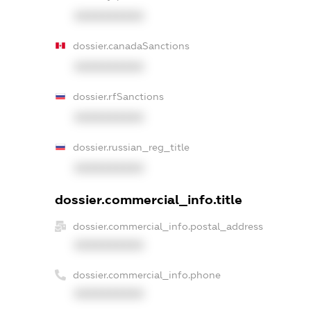
XXXXXXXXXX
dossier.canadaSanctions
XXXXXXXXXX
dossier.rfSanctions
XXXXXXXXXX
dossier.russian_reg_title
XXXXXXXXXX
dossier.commercial_info.title
dossier.commercial_info.postal_address
XXXXXXXXXX
dossier.commercial_info.phone
XXXXXXXXXX