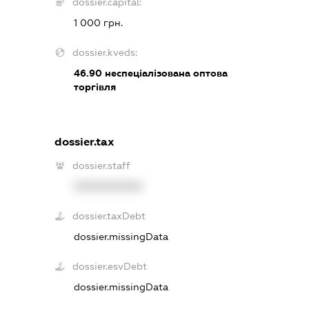
dossier.capital:
1 000 грн.
dossier.kveds:
46.90
неспеціалізована оптова
торгівля
dossier.tax
dossier.staff
XXXXXXXXXX
dossier.taxDebt
dossier.missingData
dossier.esvDebt
dossier.missingData