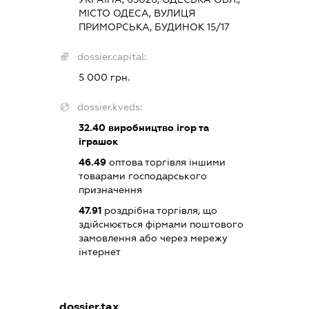
МІСТО ОДЕСА, ВУЛИЦЯ
ПРИМОРСЬКА, БУДИНОК 15/17
dossier.capital:
5 000 грн.
dossier.kveds:
32.40
виробництво ігор та
іграшок
46.49
оптова торгівля іншими
товарами господарського
призначення
47.91
роздрібна торгівля, що
здійснюється фірмами поштового
замовлення або через мережу
інтернет
dossier.tax