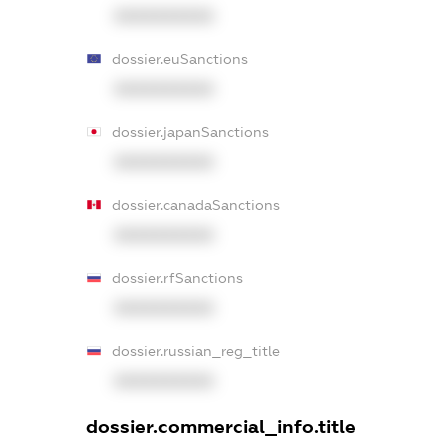
XXXXXXXXXX
dossier.euSanctions
XXXXXXXXXX
dossier.japanSanctions
XXXXXXXXXX
dossier.canadaSanctions
XXXXXXXXXX
dossier.rfSanctions
XXXXXXXXXX
dossier.russian_reg_title
XXXXXXXXXX
dossier.commercial_info.title