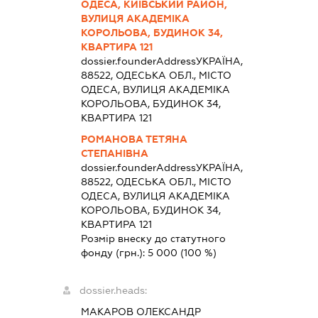
ОДЕСА, КИЇВСЬКИЙ РАЙОН,
ВУЛИЦЯ АКАДЕМІКА
КОРОЛЬОВА, БУДИНОК 34,
КВАРТИРА 121
dossier.founderAddress
УКРАЇНА,
88522, ОДЕСЬКА ОБЛ., МІСТО
ОДЕСА, ВУЛИЦЯ АКАДЕМІКА
КОРОЛЬОВА, БУДИНОК 34,
КВАРТИРА 121
РОМАНОВА ТЕТЯНА
СТЕПАНІВНА
dossier.founderAddress
УКРАЇНА,
88522, ОДЕСЬКА ОБЛ., МІСТО
ОДЕСА, ВУЛИЦЯ АКАДЕМІКА
КОРОЛЬОВА, БУДИНОК 34,
КВАРТИРА 121
Розмір внеску до статутного
фонду (грн.):
5 000
(100 %)
dossier.heads:
МАКАРОВ ОЛЕКСАНДР