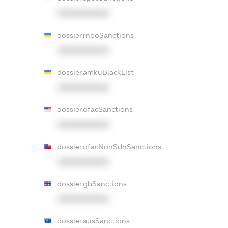
XXXXXXXXXX
dossier.rnboSanctions
XXXXXXXXXX
dossier.amkuBlackList
XXXXXXXXXX
dossier.ofacSanctions
XXXXXXXXXX
dossier.ofacNonSdnSanctions
XXXXXXXXXX
dossier.gbSanctions
XXXXXXXXXX
dossier.ausSanctions