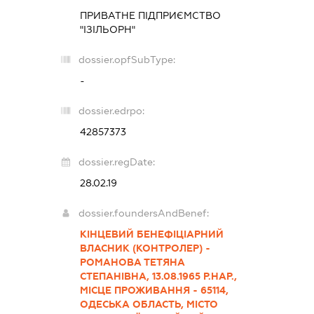
ПРИВАТНЕ ПІДПРИЄМСТВО
"ІЗІЛЬОРН"
dossier.opfSubType:
-
dossier.edrpo:
42857373
dossier.regDate:
28.02.19
dossier.foundersAndBenef:
КІНЦЕВИЙ БЕНЕФІЦІАРНИЙ
ВЛАСНИК (КОНТРОЛЕР) -
РОМАНОВА ТЕТЯНА
СТЕПАНІВНА, 13.08.1965 Р.НАР.,
МІСЦЕ ПРОЖИВАННЯ - 65114,
ОДЕСЬКА ОБЛАСТЬ, МІСТО