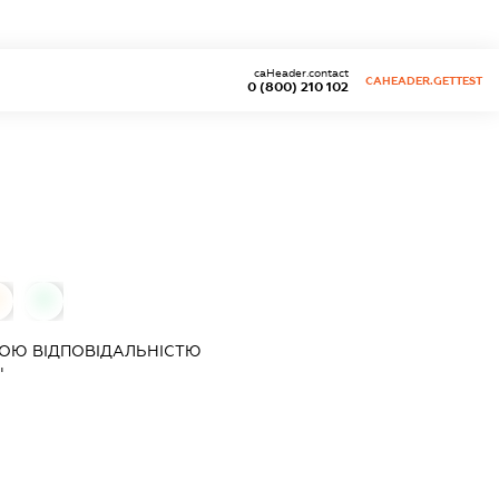
caHeader.contact
CAHEADER.GETTEST
0 (800) 210 102
0
0
ОЮ ВІДПОВІДАЛЬНІСТЮ
"