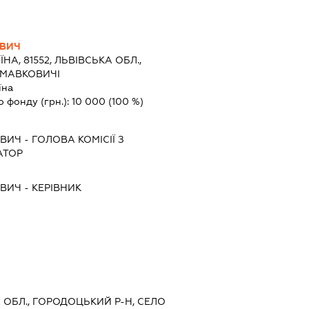
ОВИЧ
ЇНА, 81552, ЛЬВІВСЬКА ОБЛ.,
 МАВКОВИЧІ
їна
о фонду (грн.):
10 000
(100 %)
ОВИЧ
-
ГОЛОВА КОМІСІЇ З
АТОР
ОВИЧ
-
КЕРІВНИК
КА ОБЛ., ГОРОДОЦЬКИЙ Р-Н, СЕЛО