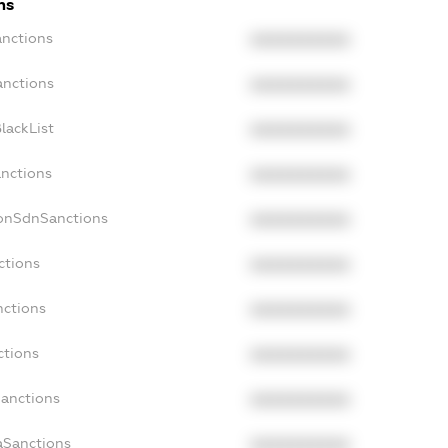
ns
anctions
XXXXXXXXXX
anctions
XXXXXXXXXX
lackList
XXXXXXXXXX
anctions
XXXXXXXXXX
NonSdnSanctions
XXXXXXXXXX
ctions
XXXXXXXXXX
nctions
XXXXXXXXXX
ctions
XXXXXXXXXX
Sanctions
XXXXXXXXXX
aSanctions
XXXXXXXXXX