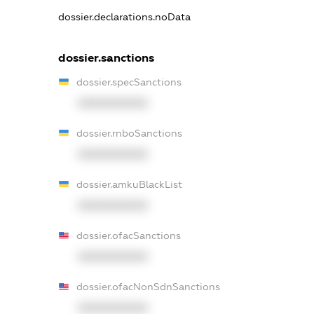
dossier.declarations.noData
dossier.sanctions
dossier.specSanctions
XXXXXXXXXX
dossier.rnboSanctions
XXXXXXXXXX
dossier.amkuBlackList
XXXXXXXXXX
dossier.ofacSanctions
XXXXXXXXXX
dossier.ofacNonSdnSanctions
XXXXXXXXXX