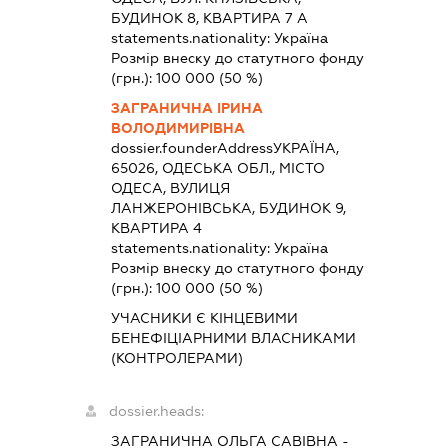
БУДИНОК 8, КВАРТИРА 7 А
statements.nationality:
Україна
Розмір внеску до статутного фонду
(грн.):
100 000
(50 %)
ЗАГРАНИЧНА ІРИНА
ВОЛОДИМИРІВНА
dossier.founderAddress
УКРАЇНА,
65026, ОДЕСЬКА ОБЛ., МІСТО
ОДЕСА, ВУЛИЦЯ
ЛАНЖЕРОНІВСЬКА, БУДИНОК 9,
КВАРТИРА 4
statements.nationality:
Україна
Розмір внеску до статутного фонду
(грн.):
100 000
(50 %)
УЧАСНИКИ Є КІНЦЕВИМИ
БЕНЕФІЦІАРНИМИ ВЛАСНИКАМИ
(КОНТРОЛЕРАМИ)
dossier.heads:
ЗАГРАНИЧНА ОЛЬГА САВІВНА
-