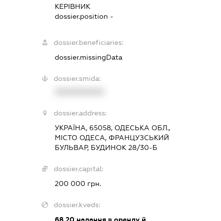
КЕРІВНИК
dossier.position -
dossier.beneficiaries:
dossier.missingData
dossier.smida:
XXXXXXXXXX
dossier.address:
УКРАЇНА, 65058, ОДЕСЬКА ОБЛ.,
МІСТО ОДЕСА, ФРАНЦУЗСЬКИЙ
БУЛЬВАР, БУДИНОК 28/30-Б
dossier.capital:
200 000 грн.
dossier.kveds:
68.20
надання в оренду й