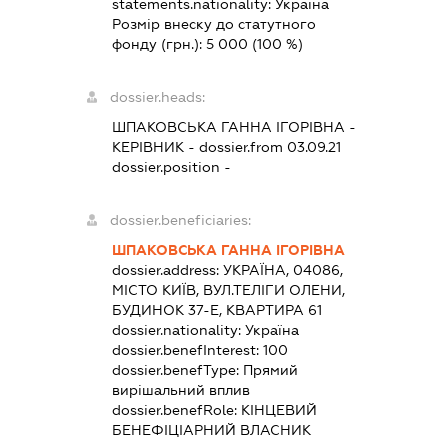
statements.nationality:
Україна
Розмір внеску до статутного
фонду (грн.):
5 000
(100 %)
dossier.heads:
ШПАКОВСЬКА ГАННА ІГОРІВНА
-
КЕРІВНИК
- dossier.from 03.09.21
dossier.position -
dossier.beneficiaries:
ШПАКОВСЬКА ГАННА ІГОРІВНА
dossier.address:
УКРАЇНА, 04086,
МІСТО КИЇВ, ВУЛ.ТЕЛІГИ ОЛЕНИ,
БУДИНОК 37-Е, КВАРТИРА 61
dossier.nationality:
Україна
dossier.benefInterest:
100
dossier.benefType:
Прямий
вирішальний вплив
dossier.benefRole:
КІНЦЕВИЙ
БЕНЕФІЦІАРНИЙ ВЛАСНИК