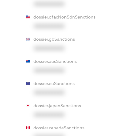
XXXXXXXXXX
dossier.ofacNonSdnSanctions
XXXXXXXXXX
dossier.gbSanctions
XXXXXXXXXX
dossier.ausSanctions
XXXXXXXXXX
dossier.euSanctions
XXXXXXXXXX
dossier.japanSanctions
XXXXXXXXXX
dossier.canadaSanctions