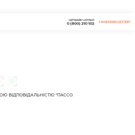
caHeader.contact
CAHEADER.GETTEST
0 (800) 210 102
0
ОЮ ВІДПОВІДАЛЬНІСТЮ "ПАССО