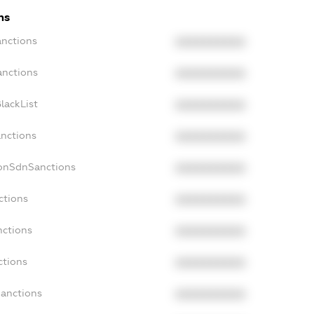
ns
anctions
XXXXXXXXXX
anctions
XXXXXXXXXX
lackList
XXXXXXXXXX
anctions
XXXXXXXXXX
NonSdnSanctions
XXXXXXXXXX
ctions
XXXXXXXXXX
nctions
XXXXXXXXXX
ctions
XXXXXXXXXX
Sanctions
XXXXXXXXXX