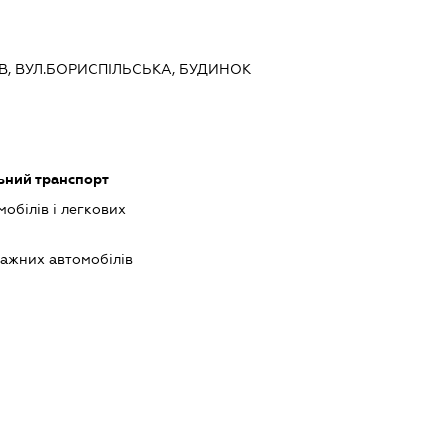
ИЇВ, ВУЛ.БОРИСПІЛЬСЬКА, БУДИНОК
ьний транспорт
обілів і легкових
ажних автомобілів