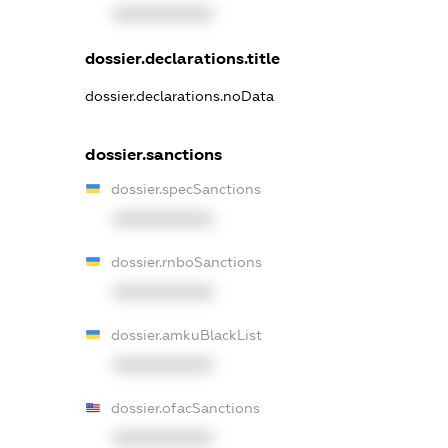
XXXXXXXXXX
dossier.declarations.title
dossier.declarations.noData
dossier.sanctions
dossier.specSanctions
XXXXXXXXXX
dossier.rnboSanctions
XXXXXXXXXX
dossier.amkuBlackList
XXXXXXXXXX
dossier.ofacSanctions
XXXXXXXXXX