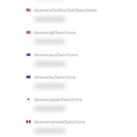
dossier.ofacNonSdnSanctions
XXXXXXXXXX
dossier.gbSanctions
XXXXXXXXXX
dossier.ausSanctions
XXXXXXXXXX
dossier.euSanctions
XXXXXXXXXX
dossier.japanSanctions
XXXXXXXXXX
dossier.canadaSanctions
XXXXXXXXXX