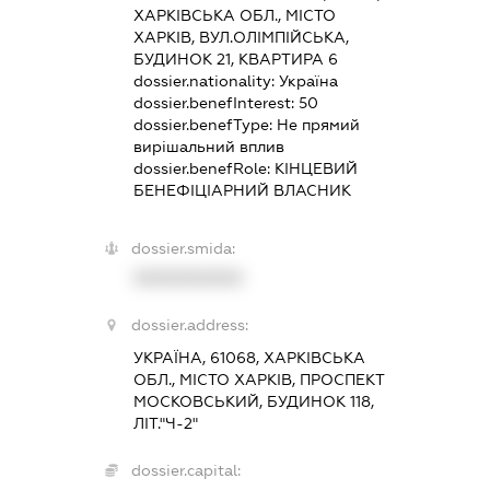
ХАРКІВСЬКА ОБЛ., МІСТО
ХАРКІВ, ВУЛ.ОЛІМПІЙСЬКА,
БУДИНОК 21, КВАРТИРА 6
dossier.nationality:
Україна
dossier.benefInterest:
50
dossier.benefType:
Не прямий
вирішальний вплив
dossier.benefRole:
КІНЦЕВИЙ
БЕНЕФІЦІАРНИЙ ВЛАСНИК
dossier.smida:
XXXXXXXXXX
dossier.address:
УКРАЇНА, 61068, ХАРКІВСЬКА
ОБЛ., МІСТО ХАРКІВ, ПРОСПЕКТ
МОСКОВСЬКИЙ, БУДИНОК 118,
ЛІТ."Ч-2"
dossier.capital: