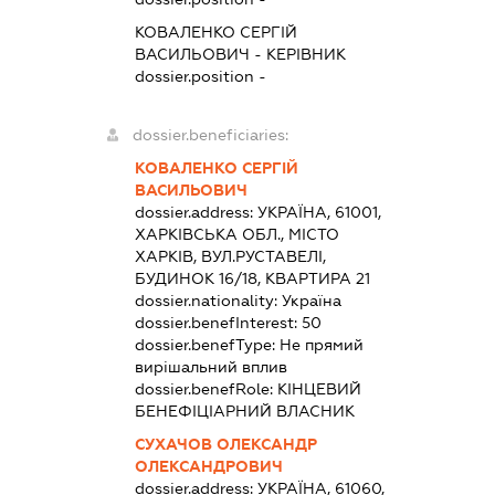
КОВАЛЕНКО СЕРГІЙ
ВАСИЛЬОВИЧ
-
КЕРІВНИК
dossier.position -
dossier.beneficiaries:
КОВАЛЕНКО СЕРГІЙ
ВАСИЛЬОВИЧ
dossier.address:
УКРАЇНА, 61001,
ХАРКІВСЬКА ОБЛ., МІСТО
ХАРКІВ, ВУЛ.РУСТАВЕЛІ,
БУДИНОК 16/18, КВАРТИРА 21
dossier.nationality:
Україна
dossier.benefInterest:
50
dossier.benefType:
Не прямий
вирішальний вплив
dossier.benefRole:
КІНЦЕВИЙ
БЕНЕФІЦІАРНИЙ ВЛАСНИК
СУХАЧОВ ОЛЕКСАНДР
ОЛЕКСАНДРОВИЧ
dossier.address:
УКРАЇНА, 61060,