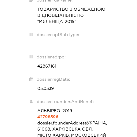
ТОВАРИСТВО З ОБМЕЖЕНОЮ
ВІДПОВІДАЛЬНІСТЮ
"МЄЛЬНІЦА-2019"
dossier.opfSubType:
-
dossier.edrpo:
42867161
dossier.regDate:
05.03.19
dossier.foundersAndBenef:
АЛЬБІРЕО-2019
42798596
dossier.founderAddress
УКРАЇНА,
61068, ХАРКІВСЬКА ОБЛ.,
МІСТО ХАРКІВ, МОСКОВСЬКИЙ