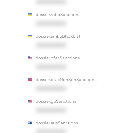
XXXXXXXXXX
dossier.rnboSanctions
XXXXXXXXXX
dossier.amkuBlackList
XXXXXXXXXX
dossier.ofacSanctions
XXXXXXXXXX
dossier.ofacNonSdnSanctions
XXXXXXXXXX
dossier.gbSanctions
XXXXXXXXXX
dossier.ausSanctions
XXXXXXXXXX