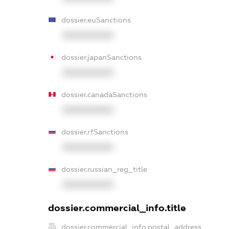
dossier.euSanctions
XXXXXXXXXX
dossier.japanSanctions
XXXXXXXXXX
dossier.canadaSanctions
XXXXXXXXXX
dossier.rfSanctions
XXXXXXXXXX
dossier.russian_reg_title
XXXXXXXXXX
dossier.commercial_info.title
dossier.commercial_info.postal_address