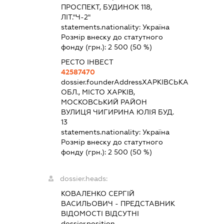
ПРОСПЕКТ, БУДИНОК 118,
ЛІТ."Ч-2"
statements.nationality:
Україна
Розмір внеску до статутного
фонду (грн.):
2 500
(50 %)
РЕСТО ІНВЕСТ
42587470
dossier.founderAddress
ХАРКІВСЬКА
ОБЛ., МІСТО ХАРКІВ,
МОСКОВСЬКИЙ РАЙОН
ВУЛИЦЯ ЧИГИРИНА ЮЛІЯ БУД.
13
statements.nationality:
Україна
Розмір внеску до статутного
фонду (грн.):
2 500
(50 %)
dossier.heads:
КОВАЛЕНКО СЕРГІЙ
ВАСИЛЬОВИЧ
-
ПРЕДСТАВНИК
ВІДОМОСТІ ВІДСУТНІ
dossier.position -