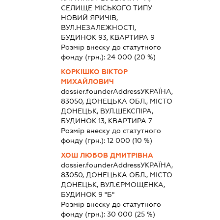
СЕЛИЩЕ МІСЬКОГО ТИПУ
НОВИЙ ЯРИЧІВ,
ВУЛ.НЕЗАЛЕЖНОСТІ,
БУДИНОК 93, КВАРТИРА 9
Розмір внеску до статутного
фонду (грн.):
24 000
(20 %)
КОРКІШКО ВІКТОР
МИХАЙЛОВИЧ
dossier.founderAddress
УКРАЇНА,
83050, ДОНЕЦЬКА ОБЛ., МІСТО
ДОНЕЦЬК, ВУЛ.ШЕКСПІРА,
БУДИНОК 13, КВАРТИРА 7
Розмір внеску до статутного
фонду (грн.):
12 000
(10 %)
ХОШ ЛЮБОВ ДМИТРІВНА
dossier.founderAddress
УКРАЇНА,
83050, ДОНЕЦЬКА ОБЛ., МІСТО
ДОНЕЦЬК, ВУЛ.ЄРМОЩЕНКА,
БУДИНОК 9 "Б"
Розмір внеску до статутного
фонду (грн.):
30 000
(25 %)