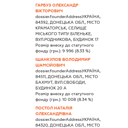
ГАРБУЗ ОЛЕКСАНДР
ВІКТОРОВИЧ
dossier.founderAddress
УКРАЇНА,
84392, ДОНЕЦЬКА ОБЛ., МІСТО
КРАМАТОРСЬК, СЕЛИЩЕ
МІСЬКОГО ТИПУ БІЛЕНЬКЕ,
ВУЛ.РОДНИКОВА, БУДИНОК 17
Розмір внеску до статутного
фонду (грн.):
9 996
(8.33 %)
ІШАНКУЛОВ ВОЛОДИМИР
ШАМСІЙОВИЧ
dossier.founderAddress
УКРАЇНА,
84511, ДОНЕЦЬКА ОБЛ., МІСТО
БАХМУТ, ВУЛ.СВОБОДИ,
БУДИНОК 20 А
Розмір внеску до статутного
фонду (грн.):
10 008
(8.34 %)
ПОСТОЛ НАТАЛІЯ
ОЛЕКСАНДРІВНА
dossier.founderAddress
УКРАЇНА,
84320, ДОНЕЦЬКА ОБЛ., МІСТО