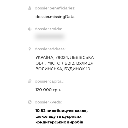
dossier.beneficiaries:
dossier.missingData
dossier.smida:
XXXXXXXXXX
dossier.address:
УКРАЇНА, 79024, ЛЬВІВСЬКА
ОБЛ., МІСТО ЛЬВІВ, ВУЛИЦЯ
ВОЛИНСЬКА, БУДИНОК 10
dossier.capital:
120 000 грн.
dossier.kveds:
10.82
виробництво какао,
шоколаду та цукрових
кондитерських виробів