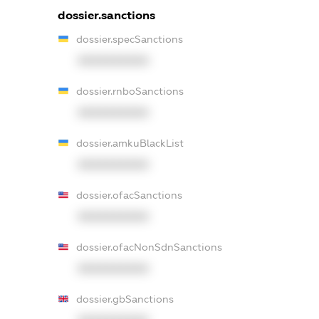
dossier.sanctions
dossier.specSanctions
XXXXXXXXXX
dossier.rnboSanctions
XXXXXXXXXX
dossier.amkuBlackList
XXXXXXXXXX
dossier.ofacSanctions
XXXXXXXXXX
dossier.ofacNonSdnSanctions
XXXXXXXXXX
dossier.gbSanctions