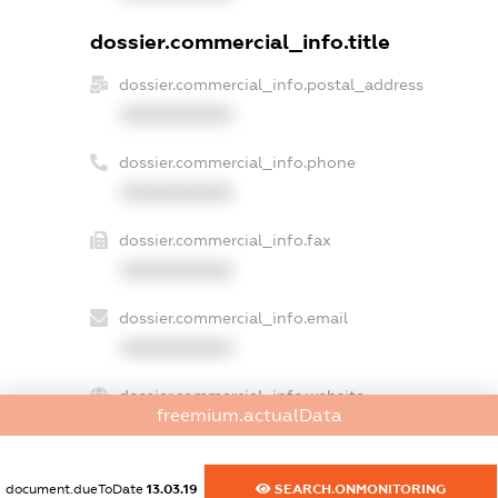
dossier.commercial_info.title
dossier.commercial_info.postal_address
XXXXXXXXXX
dossier.commercial_info.phone
XXXXXXXXXX
dossier.commercial_info.fax
XXXXXXXXXX
dossier.commercial_info.email
XXXXXXXXXX
dossier.commercial_info.website
freemium.actualData
XXXXXXXXXX
dossier.commercial_info.activity
document.dueToDate
13.03.19
SEARCH.ONMONITORING