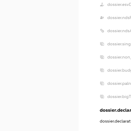
dossier.esv
dossier.nds
dossier.nd
dossier.sin
dossier.non
dossier.bu
dossier.pal
dossier.bi
dossier.declar
dossier.declara