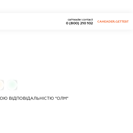
caHeader.contact
CAHEADER.GETTEST
0 (800) 210 102
0
0
ОЮ ВІДПОВІДАЛЬНІСТЮ "ОЛМ"