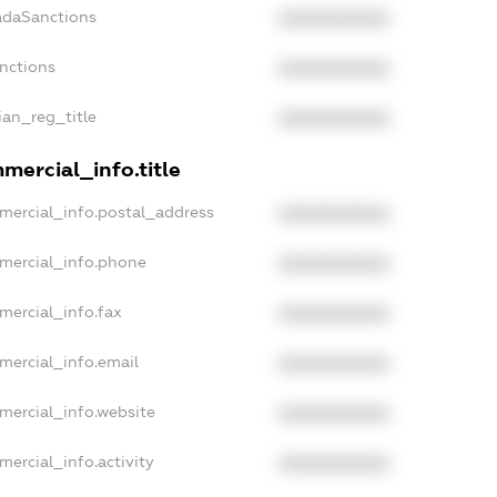
adaSanctions
XXXXXXXXXX
anctions
XXXXXXXXXX
ian_reg_title
XXXXXXXXXX
mercial_info.title
mercial_info.postal_address
XXXXXXXXXX
mercial_info.phone
XXXXXXXXXX
mercial_info.fax
XXXXXXXXXX
mercial_info.email
XXXXXXXXXX
mercial_info.website
XXXXXXXXXX
mercial_info.activity
XXXXXXXXXX