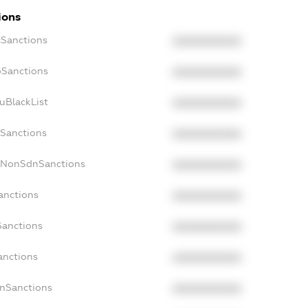
ions
cSanctions
XXXXXXXXXX
oSanctions
XXXXXXXXXX
uBlackList
XXXXXXXXXX
cSanctions
XXXXXXXXXX
acNonSdnSanctions
XXXXXXXXXX
anctions
XXXXXXXXXX
Sanctions
XXXXXXXXXX
anctions
XXXXXXXXXX
anSanctions
XXXXXXXXXX