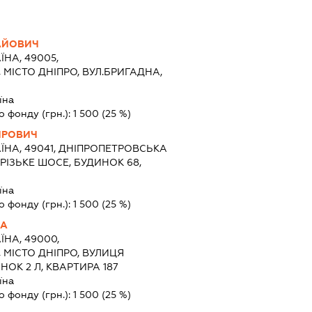
АЙОВИЧ
ЇНА, 49005,
 МІСТО ДНІПРО, ВУЛ.БРИГАДНА,
їна
о фонду (грн.):
1 500
(25 %)
ИРОВИЧ
ЇНА, 49041, ДНІПРОПЕТРОВСЬКА
ОРІЗЬКЕ ШОСЕ, БУДИНОК 68,
їна
о фонду (грн.):
1 500
(25 %)
НА
ЇНА, 49000,
 МІСТО ДНІПРО, ВУЛИЦЯ
ОК 2 Л, КВАРТИРА 187
їна
о фонду (грн.):
1 500
(25 %)