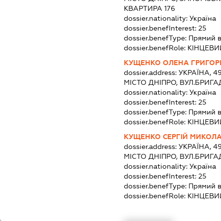
КВАРТИРА 176
dossier.nationality:
Україна
dossier.benefInterest:
25
dossier.benefType:
Прямий 
dossier.benefRole:
КІНЦЕВИ
КУЩЕНКО ОЛЕНА ГРИГОР
dossier.address:
УКРАЇНА, 4
МІСТО ДНІПРО, ВУЛ.БРИГА
dossier.nationality:
Україна
dossier.benefInterest:
25
dossier.benefType:
Прямий 
dossier.benefRole:
КІНЦЕВИ
КУЩЕНКО СЕРГІЙ МИКОЛ
dossier.address:
УКРАЇНА, 4
МІСТО ДНІПРО, ВУЛ.БРИГА
dossier.nationality:
Україна
dossier.benefInterest:
25
dossier.benefType:
Прямий 
dossier.benefRole:
КІНЦЕВИ