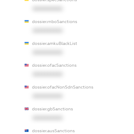
XXXXXXXXXX
dossier.rnboSanctions
XXXXXXXXXX
dossier.amkuBlackList
XXXXXXXXXX
dossier.ofacSanctions
XXXXXXXXXX
dossier.ofacNonSdnSanctions
XXXXXXXXXX
dossier.gbSanctions
XXXXXXXXXX
dossier.ausSanctions