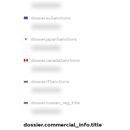
XXXXXXXXXX
dossier.euSanctions
XXXXXXXXXX
dossier.japanSanctions
XXXXXXXXXX
dossier.canadaSanctions
XXXXXXXXXX
dossier.rfSanctions
XXXXXXXXXX
dossier.russian_reg_title
XXXXXXXXXX
dossier.commercial_info.title