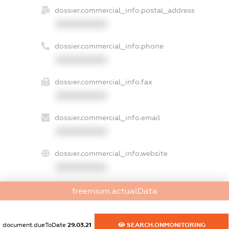
dossier.commercial_info.postal_address
XXXXXXXXXX
dossier.commercial_info.phone
XXXXXXXXXX
dossier.commercial_info.fax
XXXXXXXXXX
dossier.commercial_info.email
XXXXXXXXXX
dossier.commercial_info.website
XXXXXXXXXX
dossier.commercial_info.activity
freemium.actualData
XXXXXXXXXX
document.dueToDate
29.03.21
SEARCH.ONMONITORING