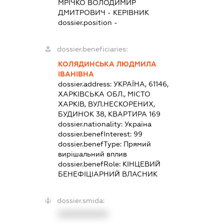
МРІЧКО ВОЛОДИМИР
ДМИТРОВИЧ
-
КЕРІВНИК
dossier.position -
dossier.beneficiaries:
КОЛЯДИНСЬКА ЛЮДМИЛА
ІВАНІВНА
dossier.address:
УКРАЇНА, 61146,
ХАРКІВСЬКА ОБЛ., МІСТО
ХАРКІВ, ВУЛ.НЕСКОРЕНИХ,
БУДИНОК 38, КВАРТИРА 169
dossier.nationality:
Україна
dossier.benefInterest:
99
dossier.benefType:
Прямий
вирішальний вплив
dossier.benefRole:
КІНЦЕВИЙ
БЕНЕФІЦІАРНИЙ ВЛАСНИК
dossier.smida:
XXXXXXXXXX