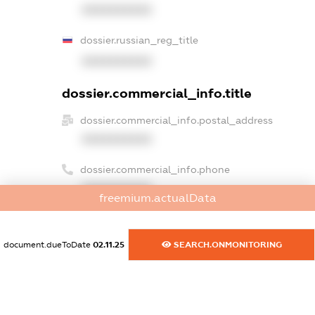
XXXXXXXXXX
dossier.russian_reg_title
XXXXXXXXXX
dossier.commercial_info.title
dossier.commercial_info.postal_address
XXXXXXXXXX
dossier.commercial_info.phone
XXXXXXXXXX
freemium.actualData
dossier.commercial_info.fax
XXXXXXXXXX
document.dueToDate
02.11.25
SEARCH.ONMONITORING
dossier.commercial_info.email
XXXXXXXXXX