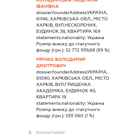
ІВАНІВНА
dossier.founderAddress
УКРАЇНА,
61146, ХАРКІВСЬКА ОБЛ., МІСТО
ХАРКІВ, ВУЛ.НЕСКОРЕНИХ,
БУДИНОК 38, КВАРТИРА 169
statements.nationality:
Україна
Розмір внеску до статутного
фонду (грн.):
52 772 939,68
(99 %)
МРІЧКО ВОЛОДИМИР
ДМИТРОВИЧ
dossier.founderAddress
УКРАЇНА,
61090, ХАРКІВСЬКА ОБЛ., МІСТО
ХАРКІВ, ВУЛ.ГРИЩЕНКА
АКАДЕМІКА, БУДИНОК 40,
КВАРТИРА 19
statements.nationality:
Україна
Розмір внеску до статутного
фонду (грн.):
533 060
(1 %)
dossier.heads: