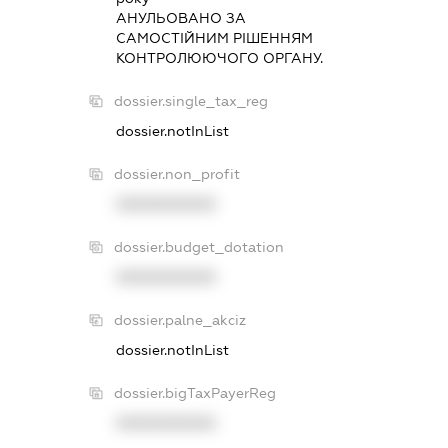
АНУЛЬОВАНО ЗА
САМОСТIЙНИМ РIШЕННЯМ
КОНТРОЛЮЮЧОГО ОРГАНУ.
dossier.single_tax_reg
dossier.notInList
dossier.non_profit
XXXXXXXXXX
dossier.budget_dotation
XXXXXXXXXX
dossier.palne_akciz
dossier.notInList
dossier.bigTaxPayerReg
XXXXXXXXXX