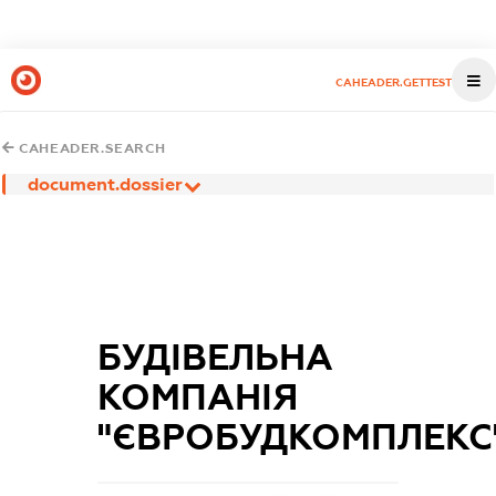
CAHEADER.GETTEST
CAHEADER.SEARCH
document.dossier
БУДІВЕЛЬНА
КОМПАНІЯ
"ЄВРОБУДКОМПЛЕКС