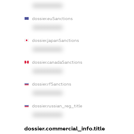
XXXXXXXXXX
dossier.euSanctions
XXXXXXXXXX
dossier.japanSanctions
XXXXXXXXXX
dossier.canadaSanctions
XXXXXXXXXX
dossier.rfSanctions
XXXXXXXXXX
dossier.russian_reg_title
XXXXXXXXXX
dossier.commercial_info.title