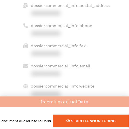
dossier.commercial_info.postal_address
XXXXXXXXXX
dossier.commercial_info.phone
XXXXXXXXXX
dossier.commercial_info.fax
XXXXXXXXXX
dossier.commercial_info.email
XXXXXXXXXX
dossier.commercial_info.website
XXXXXXXXXX
freemium.actualData
dossier.commercial_info.activity
XXXXXXXXXX
document.dueToDate
13.03.19
SEARCH.ONMONITORING