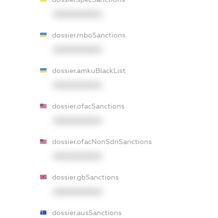
XXXXXXXXXX
dossier.rnboSanctions
XXXXXXXXXX
dossier.amkuBlackList
XXXXXXXXXX
dossier.ofacSanctions
XXXXXXXXXX
dossier.ofacNonSdnSanctions
XXXXXXXXXX
dossier.gbSanctions
XXXXXXXXXX
dossier.ausSanctions