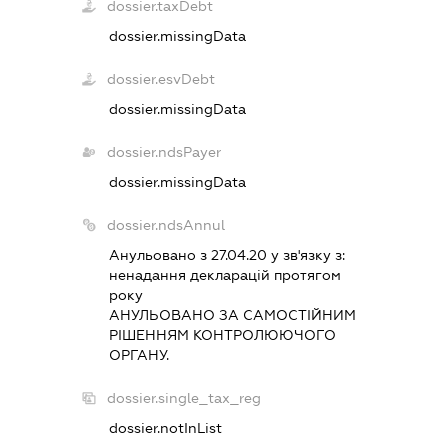
dossier.taxDebt
dossier.missingData
dossier.esvDebt
dossier.missingData
dossier.ndsPayer
dossier.missingData
dossier.ndsAnnul
Анульовано з 27.04.20 у зв'язку з:
ненадання декларацiй протягом
року
АНУЛЬОВАНО ЗА САМОСТIЙНИМ
РIШЕННЯМ КОНТРОЛЮЮЧОГО
ОРГАНУ.
dossier.single_tax_reg
dossier.notInList