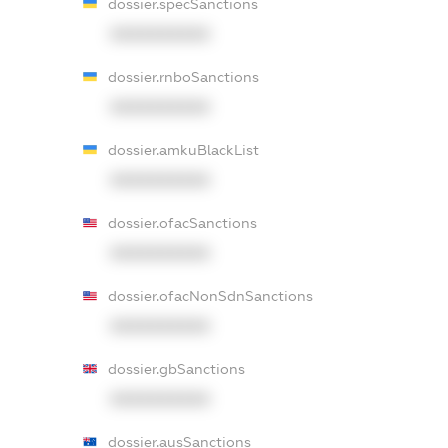
dossier.specSanctions
XXXXXXXXXX
dossier.rnboSanctions
XXXXXXXXXX
dossier.amkuBlackList
XXXXXXXXXX
dossier.ofacSanctions
XXXXXXXXXX
dossier.ofacNonSdnSanctions
XXXXXXXXXX
dossier.gbSanctions
XXXXXXXXXX
dossier.ausSanctions