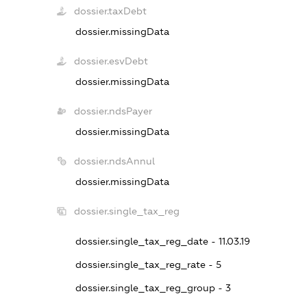
dossier.taxDebt
dossier.missingData
dossier.esvDebt
dossier.missingData
dossier.ndsPayer
dossier.missingData
dossier.ndsAnnul
dossier.missingData
dossier.single_tax_reg
dossier.single_tax_reg_date - 11.03.19
dossier.single_tax_reg_rate - 5
dossier.single_tax_reg_group - 3