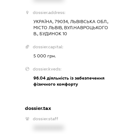
dossier.address:
УКРАЇНА, 79034, ЛЬВІВСЬКА ОБЛ.,
МІСТО ЛЬВІВ, ВУЛ.НАВРОЦЬКОГО
В., БУДИНОК 10
dossier.capital:
5 000 грн.
dossier.kveds:
96.04
діяльність із забезпечення
фізичного комфорту
dossier.tax
dossier.staff
XXXXXXXXXX