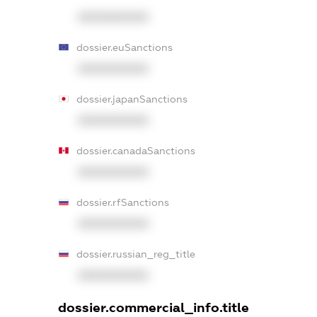
XXXXXXXXXX
dossier.euSanctions
XXXXXXXXXX
dossier.japanSanctions
XXXXXXXXXX
dossier.canadaSanctions
XXXXXXXXXX
dossier.rfSanctions
XXXXXXXXXX
dossier.russian_reg_title
XXXXXXXXXX
dossier.commercial_info.title