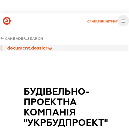
CAHEADER.GETTEST
CAHEADER.SEARCH
document.dossier
БУДІВЕЛЬНО-
ПРОЕКТНА
КОМПАНІЯ
"УКРБУДПРОЕКТ"