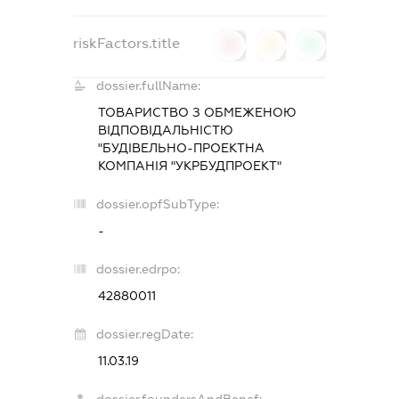
riskFactors.title
0
0
0
dossier.fullName:
ТОВАРИСТВО З ОБМЕЖЕНОЮ
ВІДПОВІДАЛЬНІСТЮ
"БУДІВЕЛЬНО-ПРОЕКТНА
КОМПАНІЯ "УКРБУДПРОЕКТ"
dossier.opfSubType:
-
dossier.edrpo:
42880011
dossier.regDate:
11.03.19