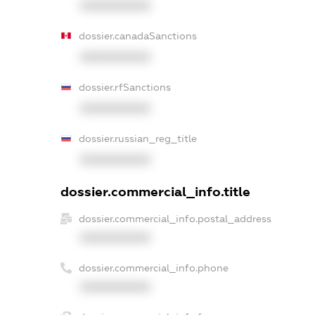
XXXXXXXXXX
dossier.canadaSanctions
XXXXXXXXXX
dossier.rfSanctions
XXXXXXXXXX
dossier.russian_reg_title
XXXXXXXXXX
dossier.commercial_info.title
dossier.commercial_info.postal_address
XXXXXXXXXX
dossier.commercial_info.phone
XXXXXXXXXX